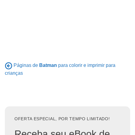
Páginas de
Batman
para colorir e imprimir para
crianças
OFERTA ESPECIAL, POR TEMPO LIMITADO!
Receba seu eBook de