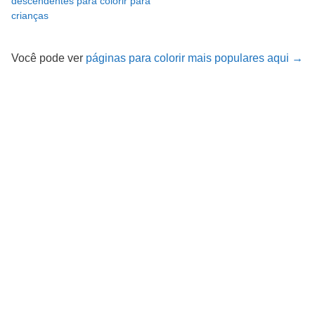
descendentes para colorir para
crianças
Você pode ver
páginas para colorir mais populares aqui →