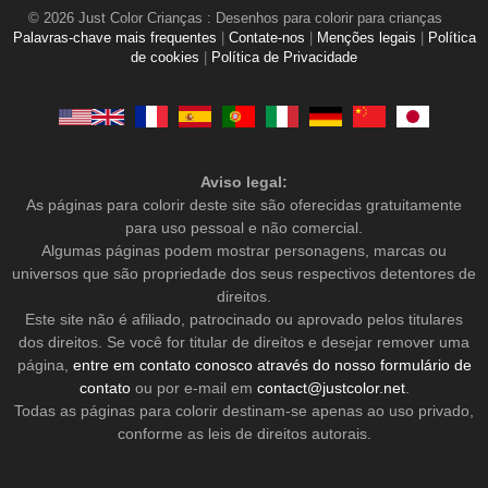
© 2026 Just Color Crianças : Desenhos para colorir para crianças
Palavras-chave mais frequentes
|
Contate-nos
|
Menções legais
|
Política
de cookies
|
Política de Privacidade
Aviso legal:
As páginas para colorir deste site são oferecidas gratuitamente
para uso pessoal e não comercial.
Algumas páginas podem mostrar personagens, marcas ou
universos que são propriedade dos seus respectivos detentores de
direitos.
Este site não é afiliado, patrocinado ou aprovado pelos titulares
dos direitos. Se você for titular de direitos e desejar remover uma
página,
entre em contato conosco através do nosso formulário de
contato
ou por e-mail em
contact@justcolor.net
.
Todas as páginas para colorir destinam-se apenas ao uso privado,
conforme as leis de direitos autorais.