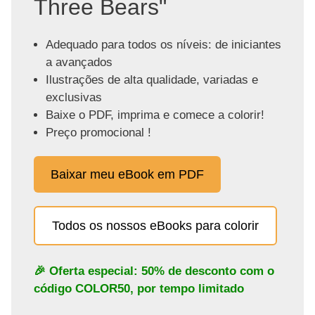
Three Bears"
Adequado para todos os níveis: de iniciantes
a avançados
Ilustrações de alta qualidade, variadas e
exclusivas
Baixe o PDF, imprima e comece a colorir!
Preço promocional !
Baixar meu eBook em PDF
Todos os nossos eBooks para colorir
🎉 Oferta especial: 50% de desconto com o
código
COLOR50
, por tempo limitado