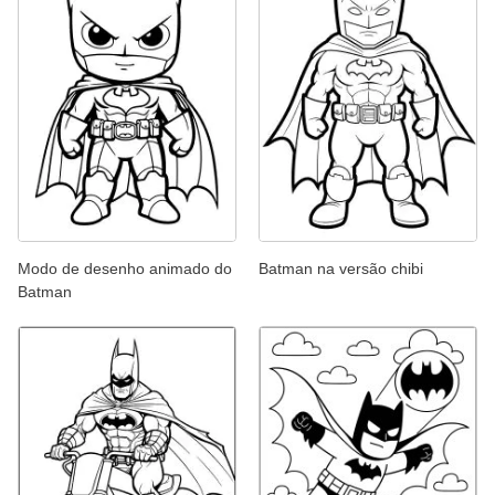
Modo de desenho animado do
Batman na versão chibi
Batman