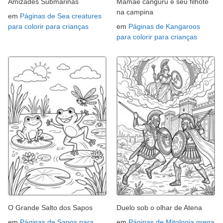
Amizades Submarinas
Mamãe canguru e seu filhote
na campina
em
Páginas de Sea creatures
para colorir para crianças
em
Páginas de Kangaroos
para colorir para crianças
O Grande Salto dos Sapos
Duelo sob o olhar de Atena
em
Páginas de Sapos para
em
Páginas de Mitologia grega