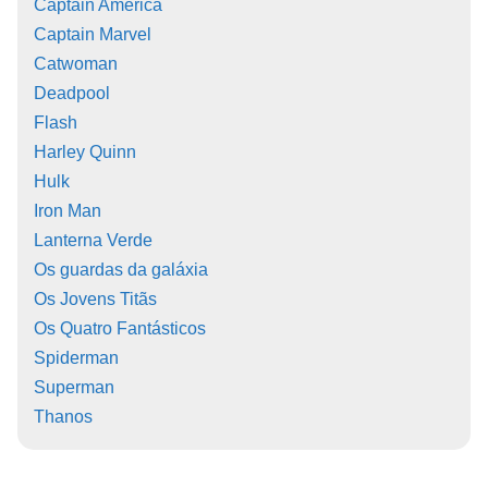
Captain America
Captain Marvel
Catwoman
Deadpool
Flash
Harley Quinn
Hulk
Iron Man
Lanterna Verde
Os guardas da galáxia
Os Jovens Titãs
Os Quatro Fantásticos
Spiderman
Superman
Thanos