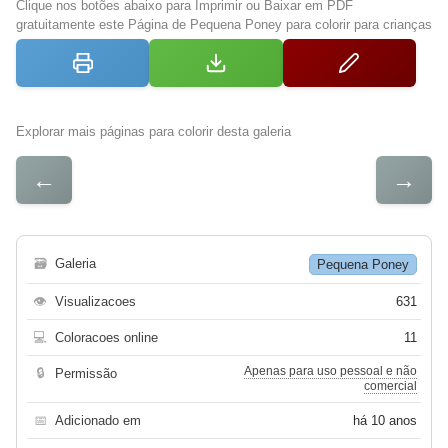
Clique nos botões abaixo para Imprimir ou Baixar em PDF
gratuitamente este Página de Pequena Poney para colorir para crianças
Explorar mais páginas para colorir desta galeria
←
→
🗃
Galeria
Pequena Poney
👁
Visualizacoes
631
💻
Coloracoes online
11
Apenas para uso pessoal e não
🔒
Permissão
comercial
📅
Adicionado em
há 10 anos