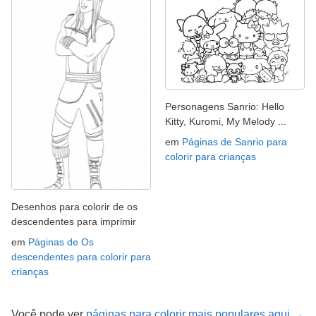
Personagens Sanrio: Hello
Kitty, Kuromi, My Melody ...
em
Páginas de Sanrio para
colorir para crianças
Desenhos para colorir de os
descendentes para imprimir
em
Páginas de Os
descendentes para colorir para
crianças
Você pode ver
páginas para colorir mais populares aqui →