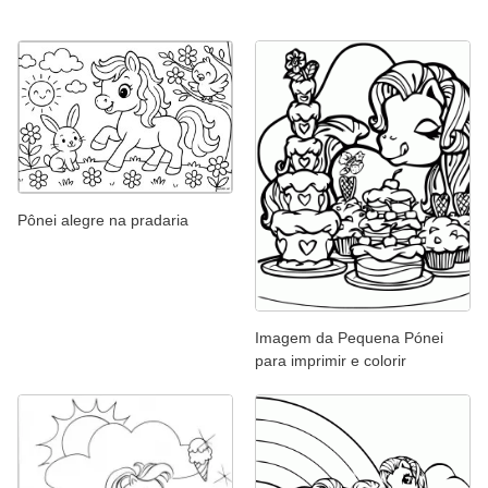
Pônei alegre na pradaria
Imagem da Pequena Pónei
para imprimir e colorir