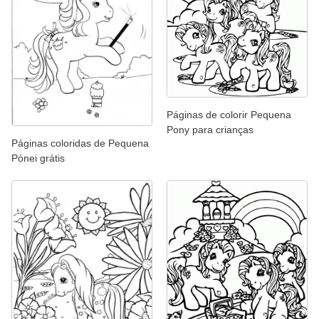
Páginas de colorir Pequena
Pony para crianças
Páginas coloridas de Pequena
Pónei grátis