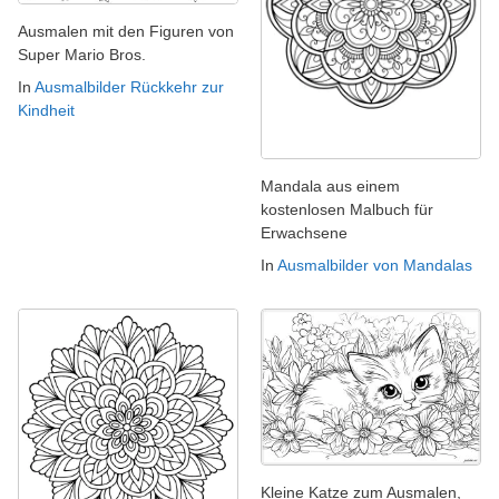
Ausmalen mit den Figuren von
Super Mario Bros.
In
Ausmalbilder Rückkehr zur
Kindheit
Mandala aus einem
kostenlosen Malbuch für
Erwachsene
In
Ausmalbilder von Mandalas
Kleine Katze zum Ausmalen,