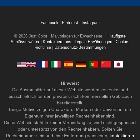
Facebook
|
Pinterest
|
Instagram
© 2026 Just Color : Malvorlagen für Erwachsene
Häufigste
Schlüsselwörter
|
Kontaktiere uns
|
Legale Erwähnungen
|
Cookie-
Richtlinie
|
Datenschutz-Bestimmungen
Hinweis:
Die Ausmalbilder auf dieser Website werden kostenlos und
ausschließlich für den privaten, nicht-kommerziellen Gebrauch
bereitgestellt.
Einige Motive zeigen Charaktere, Marken oder Universen, die
Eigentum ihrer jeweiligen Rechteinhaber sind.
Diese Website steht in keiner Verbindung zu, wird nicht gesponsert
oder unterstützt von den Rechteinhabern. Sollten Sie
Rechteinhaber sein und eine Entfernung wünschen,
kontaktieren