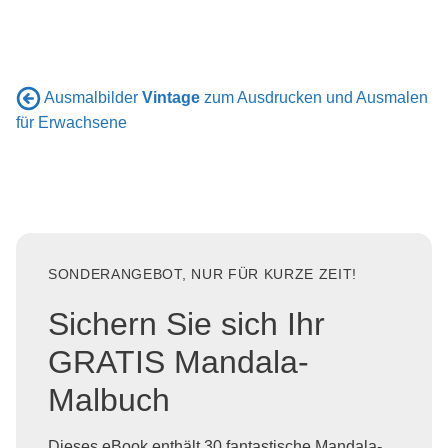
Ausmalbilder
Vintage
zum Ausdrucken und Ausmalen
für Erwachsene
SONDERANGEBOT, NUR FÜR KURZE ZEIT!
Sichern Sie sich Ihr
GRATIS Mandala-
Malbuch
Dieses eBook enthält 30 fantastische Mandala-