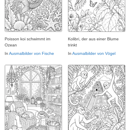
Poisson koi schwimmt im
Kolibri, der aus einer Blume
Ozean
trinkt
In
Ausmalbilder von Fische
In
Ausmalbilder von Vögel