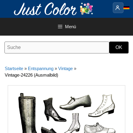
Springe
zum
Inhalt
Menü
Startseite
»
Entspannung
»
Vintage
»
Vintage-24226 (Ausmalbild)