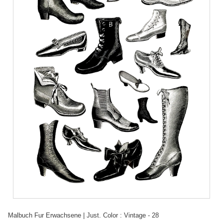
Malbuch Fur Erwachsene | Just. Color : Vintage - 28