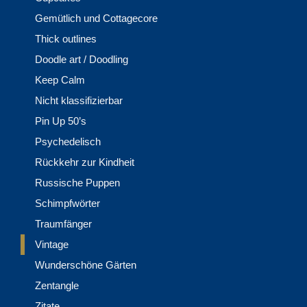
Gemütlich und Cottagecore
Thick outlines
Doodle art / Doodling
Keep Calm
Nicht klassifizierbar
Pin Up 50’s
Psychedelisch
Rückkehr zur Kindheit
Russische Puppen
Schimpfwörter
Traumfänger
Vintage
Wunderschöne Gärten
Zentangle
Zitate