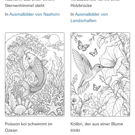
Sternenhimmel steht
Holzbrücke
In
Ausmalbilder von Nashorn
In
Ausmalbilder von
Landschaften
Poisson koi schwimmt im
Kolibri, der aus einer Blume
Ozean
trinkt