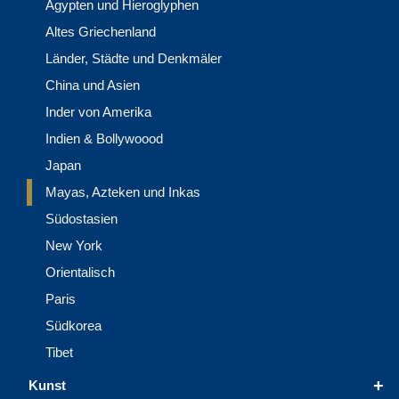
Ägypten und Hieroglyphen
Altes Griechenland
Länder, Städte und Denkmäler
China und Asien
Inder von Amerika
Indien & Bollywoood
Japan
Mayas, Azteken und Inkas
Südostasien
New York
Orientalisch
Paris
Südkorea
Tibet
+
Kunst