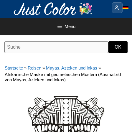
Springe
zum
Inhalt
Menü
Startseite
»
Reisen
»
Mayas, Azteken und Inkas
»
Afrikanische Maske mit geometrischen Mustern (Ausmalbild
von Mayas, Azteken und Inkas)