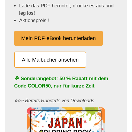
Lade das PDF herunter, drucke es aus und
leg los!
Aktionspreis !
Mein PDF-eBook herunterladen
Alle Malbücher ansehen
🎉 Sonderangebot: 50 % Rabatt mit dem
Code
COLOR50
, nur für kurze Zeit
⭐️⭐️⭐️ Bereits Hunderte von Downloads