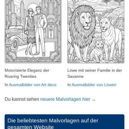
Motorisierte Eleganz der
Löwe mit seiner Familie in der
Roaring Twenties
Savanne
In
Ausmalbilder von Art deco
In
Ausmalbilder von Löwen
Du kannst sehen
neuere Malvorlagen hier →
Die beliebtesten Malvorlagen auf der
gesamten Website