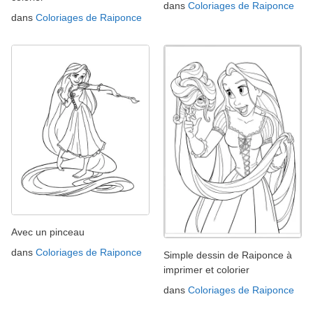
dans
Coloriages de Raiponce
dans
Coloriages de Raiponce
Avec un pinceau
dans
Coloriages de Raiponce
Simple dessin de Raiponce à
imprimer et colorier
dans
Coloriages de Raiponce