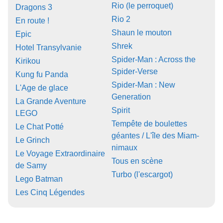
Rio (le perroquet)
Dragons 3
Rio 2
En route !
Shaun le mouton
Epic
Shrek
Hotel Transylvanie
Spider-Man : Across the
Kirikou
Spider-Verse
Kung fu Panda
Spider-Man : New
L'Age de glace
Generation
La Grande Aventure
Spirit
LEGO
Tempête de boulettes
Le Chat Potté
géantes / L'île des Miam-
Le Grinch
nimaux
Le Voyage Extraordinaire
Tous en scène
de Samy
Turbo (l'escargot)
Lego Batman
Les Cinq Légendes