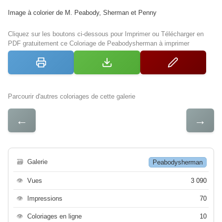
Image à colorier de M. Peabody, Sherman et Penny
Cliquez sur les boutons ci-dessous pour Imprimer ou Télécharger en
PDF gratuitement ce Coloriage de Peabodysherman à imprimer
Parcourir d'autres coloriages de cette galerie
←
→
🗃
Galerie
Peabodysherman
👁
Vues
3 090
👁
Impressions
70
👁
Coloriages en ligne
10