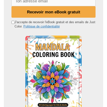
o
n
Recevoir mon eBook gratuit
a
d
J'accepte de recevoir l'eBook gratuit et des emails de Just
Color.
Politique de confidentialité
r
e
s
s
e
e
m
a
i
l