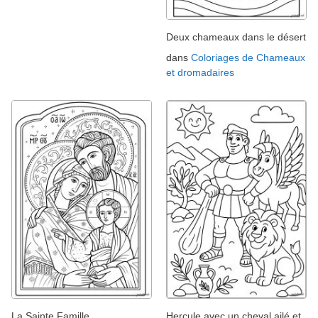
Deux chameaux dans le désert
dans
Coloriages de Chameaux
et dromadaires
La Sainte Famille
Hercule avec un cheval ailé et