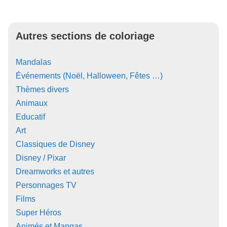
Autres sections de coloriage
Mandalas
Événements (Noël, Halloween, Fêtes …)
Thèmes divers
Animaux
Educatif
Art
Classiques de Disney
Disney / Pixar
Dreamworks et autres
Personnages TV
Films
Super Héros
Animés et Mangas