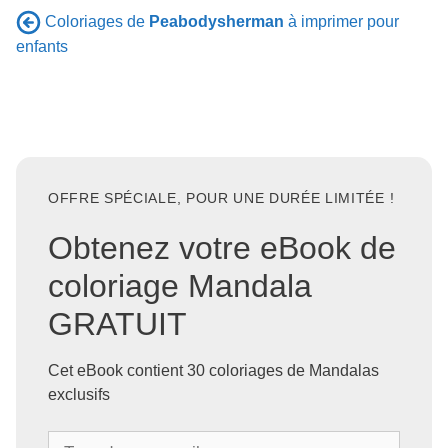
Coloriages de
Peabodysherman
à imprimer pour
enfants
OFFRE SPÉCIALE, POUR UNE DURÉE LIMITÉE !
Obtenez votre eBook de
coloriage Mandala
GRATUIT
Cet eBook contient 30 coloriages de Mandalas
exclusifs
T