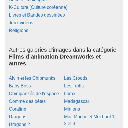
K-Culture (Culture coréenne)
Livres et Bandes dessinées
Jeux vidéos
Religions
Autres galeries d'images dans la catégorie
Films d’animation Dreamworks et
autres
Alvin et les Chipmunks
Les Croods
Baby Boss
Les Trolls
Chimpanzés de l'espace
Lorax
Comme des bêtes
Madagascar
Coraline
Minions
Dragons
Moi, Moche et Méchant 1,
2 et 3
Dragons 2