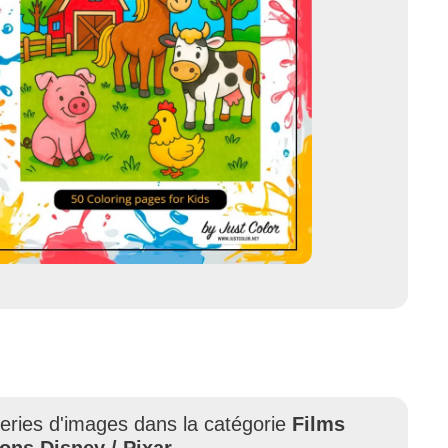
leries d'images dans la catégorie
Films
ons Disney / Pixar