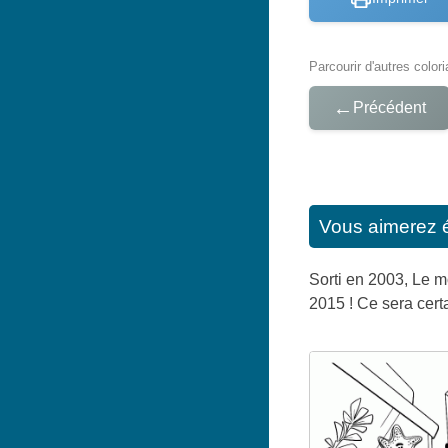
Parcourir d'autres color
←
Précédent
Vous aimerez 
Sorti en 2003, Le 
2015 ! Ce sera cert