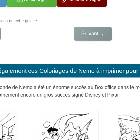
iages de cette galerie
→
Suivant
également ces
Coloriages de Nemo à imprimer pour 
monde de Nemo a été un énorme succès au Box office dans le mo
ainement encore un gros succès signé Disney et Pixar.