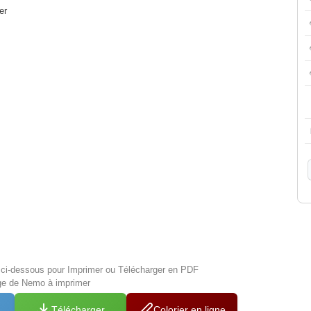
er
s ci-dessous pour Imprimer ou Télécharger en PDF
age de Nemo à imprimer
Télécharger
Colorier en ligne