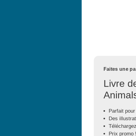
Faites une pa
Livre d
Animals
Parfait pour
Des illustra
Téléchargez
Prix promo 