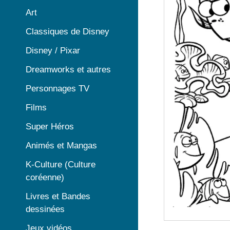
Art
Classiques de Disney
Disney / Pixar
Dreamworks et autres
Personnages TV
Films
Super Héros
Animés et Mangas
K-Culture (Culture
coréenne)
Livres et Bandes
dessinées
Jeux vidéos