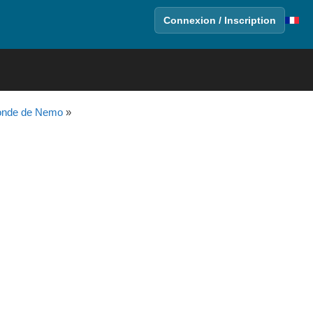
Connexion / Inscription
onde de Nemo
»