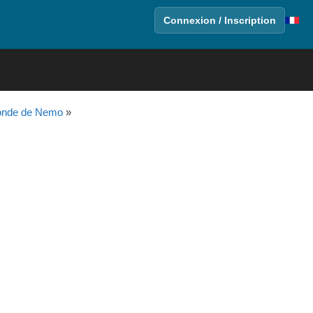
Connexion / Inscription
onde de Nemo
»