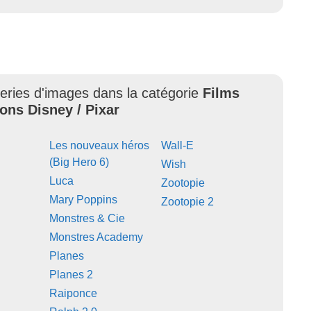
leries d'images dans la catégorie
Films
ons Disney / Pixar
Les nouveaux héros
Wall-E
(Big Hero 6)
Wish
Luca
Zootopie
Mary Poppins
Zootopie 2
Monstres & Cie
Monstres Academy
Planes
Planes 2
Raiponce