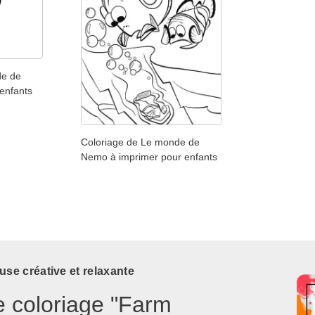
de de
enfants
Coloriage de Le monde de
Nemo à imprimer pour enfants
use créative et relaxante
e coloriage "Farm