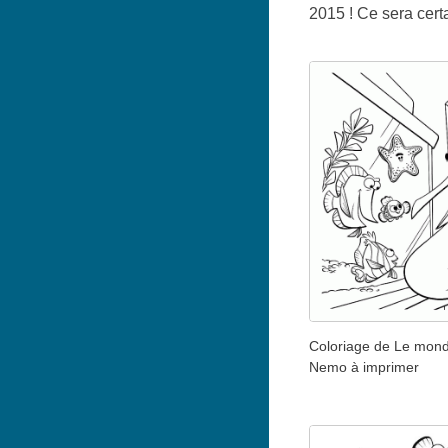
2015 ! Ce sera cert
Coloriage de Le mon
Nemo à imprimer