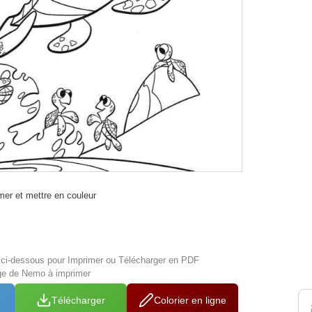
er et mettre en couleur
s ci-dessous pour Imprimer ou Télécharger en PDF
age de Nemo à imprimer
Télécharger
Colorier en ligne