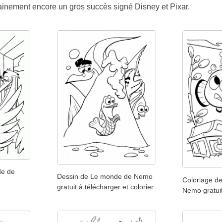
ainement encore un gros succès signé Disney et Pixar.
de de
Dessin de Le monde de Nemo
Coloriage d
gratuit à télécharger et colorier
Nemo gratuit