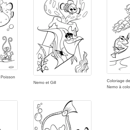
 Poisson
Coloriage d
Nemo et Gill
Nemo à color