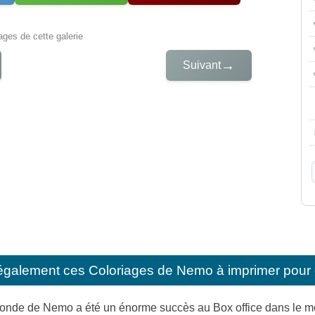
iages de cette galerie
→
Suivant
également ces
Coloriages de Nemo à imprimer pour 
monde de Nemo a été un énorme succès au Box office dans le mo