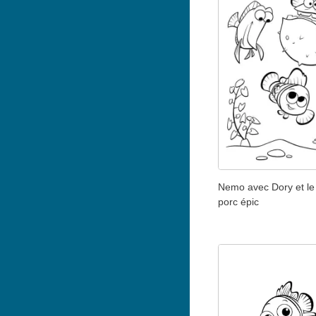
Nemo avec Dory et le
porc épic