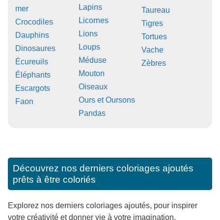
Lapins
mer
Taureau
Licornes
Crocodiles
Tigres
Lions
Dauphins
Tortues
Loups
Dinosaures
Vache
Méduse
Écureuils
Zèbres
Mouton
Éléphants
Oiseaux
Escargots
Ours et Oursons
Faon
Pandas
Découvrez nos derniers coloriages ajoutés
prêts à être coloriés
Explorez nos derniers coloriages ajoutés, pour inspirer
votre créativité et donner vie à votre imagination.