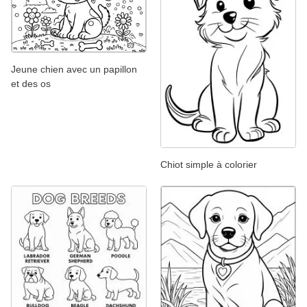
Jeune chien avec un papillon
et des os
Chiot simple à colorier