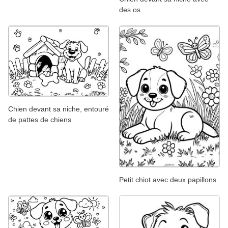
des os
Chien devant sa niche, entouré
de pattes de chiens
Petit chiot avec deux papillons