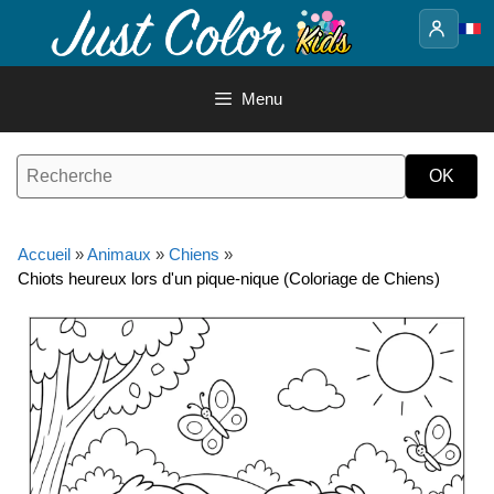
Aller
au
contenu
Menu
Accueil
»
Animaux
»
Chiens
»
Chiots heureux lors d'un pique-nique (Coloriage de Chiens)