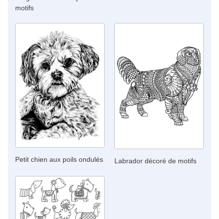
motifs
Petit chien aux poils ondulés
Labrador décoré de motifs