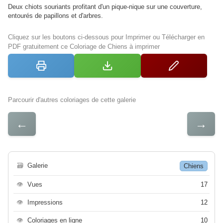
Deux chiots souriants profitant d'un pique-nique sur une couverture,
entourés de papillons et d'arbres.
Cliquez sur les boutons ci-dessous pour Imprimer ou Télécharger en
PDF gratuitement ce Coloriage de Chiens à imprimer
Parcourir d'autres coloriages de cette galerie
←
→
🗃
Galerie
Chiens
👁
Vues
17
👁
Impressions
12
👁
Coloriages en ligne
10