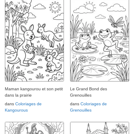
Maman kangourou et son petit
Le Grand Bond des
dans la prairie
Grenouilles
dans
Coloriages de
dans
Coloriages de
Kangourous
Grenouilles