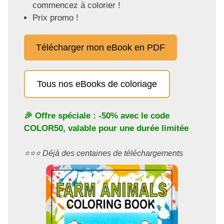
commencez à colorier !
Prix promo !
Télécharger mon eBook en PDF
Tous nos eBooks de coloriage
🎉 Offre spéciale : -50% avec le code
COLOR50
, valable pour une durée limitée
⭐️⭐️⭐️ Déjà des centaines de téléchargements