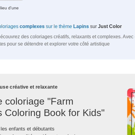
ilieu d'une
oloriages
complexes
sur le thème
Lapins
sur
Just Color
découvrez des coloriages créatifs, relaxants et complexes. Ave
es pour se détendre et explorer votre côté artistique
use créative et relaxante
e coloriage "Farm
 Coloring Book for Kids"
 les enfants et débutants