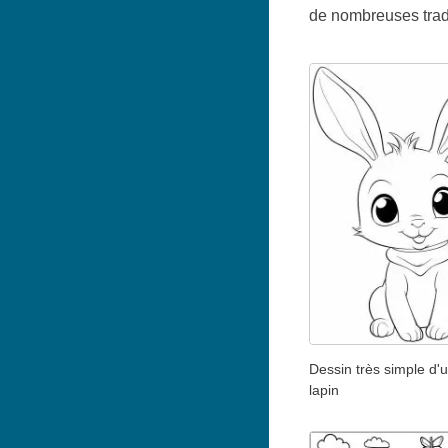
de nombreuses tradi
Dessin très simple d'
lapin