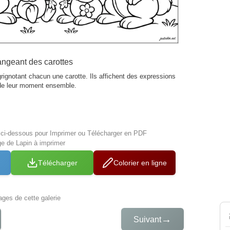
angeant des carottes
rignotant chacun une carotte. Ils affichent des expressions
t de leur moment ensemble.
s ci-dessous pour Imprimer ou Télécharger en PDF
ge de Lapin à imprimer
Télécharger
Colorier en ligne
iages de cette galerie
→
Suivant