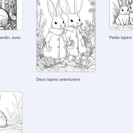
jardin, avec
Petits lapin
Deux lapins aventuriers