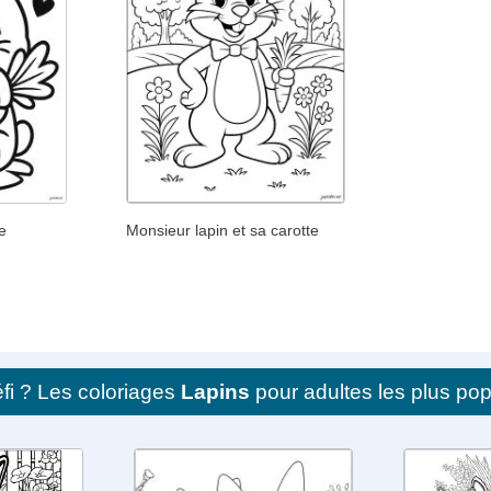
e
Monsieur lapin et sa carotte
fi ? Les coloriages
Lapins
pour adultes les plus pop