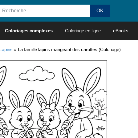
Coloriages complexes
Coloriage en ligne
eBooks
Lapins
»
La famille lapins mangeant des carottes (Coloriage)