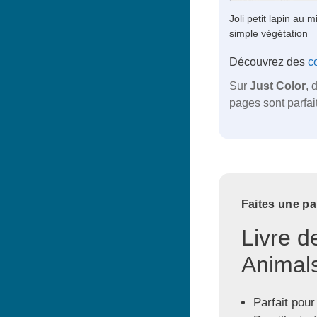
Joli petit lapin au m
simple végétation
Découvrez des
c
Sur
Just Color
, 
pages sont parfait
Faites une pa
Livre d
Animals
Parfait pour