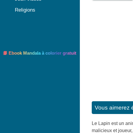
Religions
📘 Ebook Mandala à colorier gratuit
Vous aimerez 
Le Lapin est un ani
malicieux et joueur