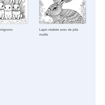
s mignons
Lapin réaliste avec de jolis
motifs