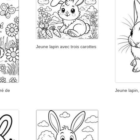
Jeune lapin avec trois carottes
uré de
Jeune lapin, 