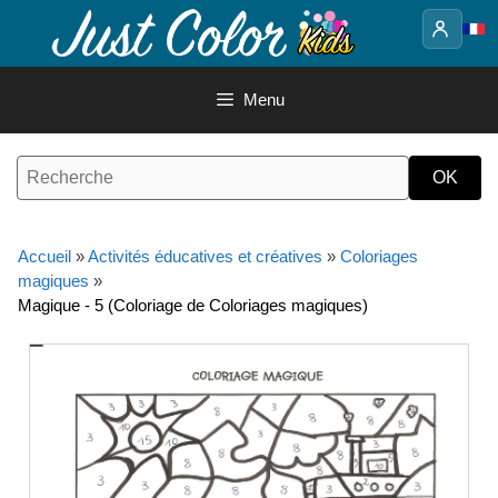
Aller
au
contenu
Menu
Accueil
»
Activités éducatives et créatives
»
Coloriages
magiques
»
Magique - 5 (Coloriage de Coloriages magiques)