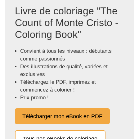
Livre de coloriage "The
Count of Monte Cristo -
Coloring Book"
Convient à tous les niveaux : débutants
comme passionnés
Des illustrations de qualité, variées et
exclusives
Téléchargez le PDF, imprimez et
commencez à colorier !
Prix promo !
Télécharger mon eBook en PDF
Tous nos eBooks de coloriage