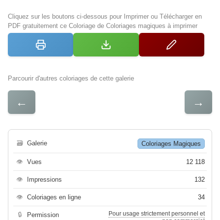
Cliquez sur les boutons ci-dessous pour Imprimer ou Télécharger en
PDF gratuitement ce Coloriage de Coloriages magiques à imprimer
Parcourir d'autres coloriages de cette galerie
←
→
🗃
Galerie
Coloriages Magiques
👁
Vues
12 118
👁
Impressions
132
👁
Coloriages en ligne
34
Pour usage strictement personnel et
🔒
Permission