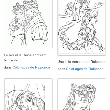
Le Roi et la Reine admirent
leur enfant
Une jolie tresse pour Raiponce
dans
Coloriages de Raiponce
dans
Coloriages de Raiponce