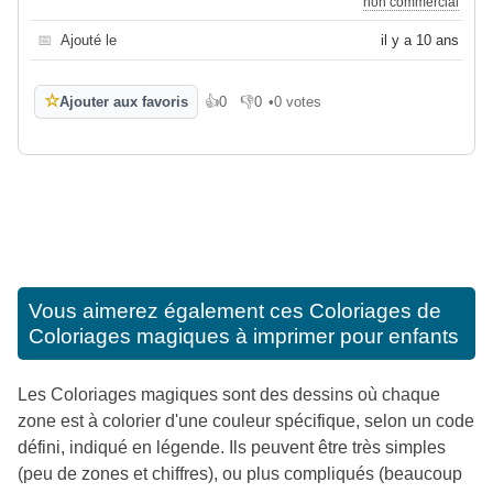
non commercial
📅
Ajouté le
il y a 10 ans
☆
Ajouter aux favoris
👍
0
👎
0
•
0 votes
J'aime
Je n'aime pas
Vous aimerez également ces
Coloriages de
Coloriages magiques à imprimer pour enfants
Les Coloriages magiques sont des dessins où chaque
zone est à colorier d'une couleur spécifique, selon un code
défini, indiqué en légende. Ils peuvent être très simples
(peu de zones et chiffres), ou plus compliqués (beaucoup