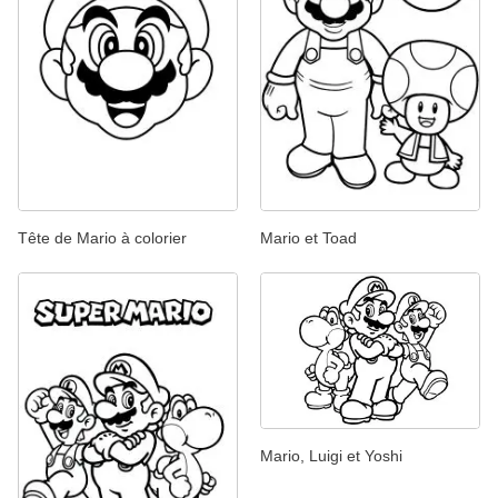
Tête de Mario à colorier
Mario et Toad
Mario, Luigi et Yoshi