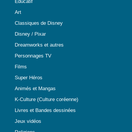
Educatif
Art
Classiques de Disney
Disney / Pixar
Dreamworks et autres
Personnages TV
Films
Super Héros
Animés et Mangas
K-Culture (Culture coréenne)
Livres et Bandes dessinées
Jeux vidéos