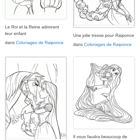
Le Roi et la Reine admirent
leur enfant
Une jolie tresse pour Raiponce
dans
Coloriages de Raiponce
dans
Coloriages de Raiponce
Il vous faudra beaucoup de