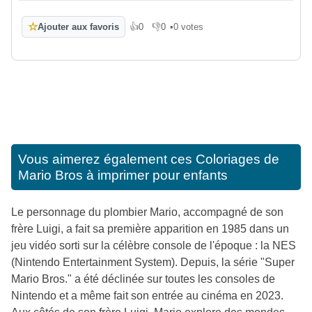
☆
Ajouter aux favoris
👍
0
👎
0
•
0 votes
J'aime
Je n'aime pas
Vous aimerez également ces
Coloriages de
Mario Bros à imprimer pour enfants
Le personnage du plombier Mario, accompagné de son
frère Luigi, a fait sa première apparition en 1985 dans un
jeu vidéo sorti sur la célèbre console de l'époque : la NES
(Nintendo Entertainment System). Depuis, la série "Super
Mario Bros." a été déclinée sur toutes les consoles de
Nintendo et a même fait son entrée au cinéma en 2023.