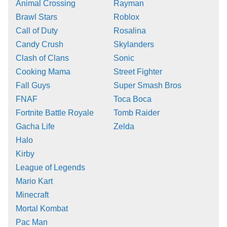
Animal Crossing
Rayman
Brawl Stars
Roblox
Call of Duty
Rosalina
Candy Crush
Skylanders
Clash of Clans
Sonic
Cooking Mama
Street Fighter
Fall Guys
Super Smash Bros
FNAF
Toca Boca
Fortnite Battle Royale
Tomb Raider
Gacha Life
Zelda
Halo
Kirby
League of Legends
Mario Kart
Minecraft
Mortal Kombat
Pac Man