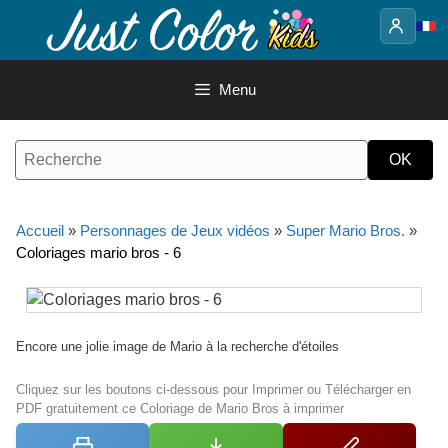
Aller
au
contenu
Menu
Accueil
»
Personnages de Jeux vidéos
»
Super Mario Bros.
»
Coloriages mario bros - 6
Encore une jolie image de Mario à la recherche d'étoiles
Cliquez sur les boutons ci-dessous pour Imprimer ou Télécharger en
PDF gratuitement ce Coloriage de Mario Bros à imprimer