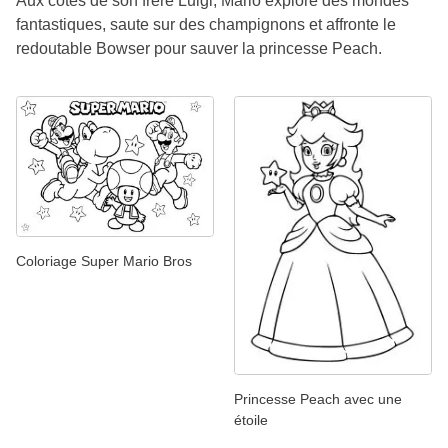
Aux côtés de son frère Luigi, Mario explore des mondes
fantastiques, saute sur des champignons et affronte le
redoutable Bowser pour sauver la princesse Peach.
Coloriage Super Mario Bros
Princesse Peach avec une
étoile