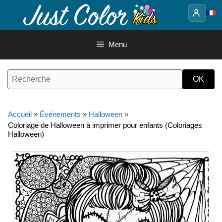
Aller
au
contenu
Menu
Accueil
»
Événements
»
Halloween
»
Coloriage de Halloween à imprimer pour enfants (Coloriages
Halloween)