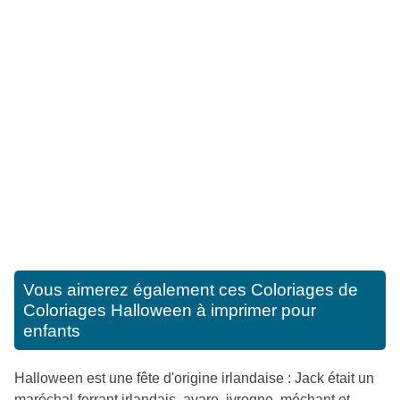
Vous aimerez également ces
Coloriages de
Coloriages Halloween à imprimer pour
enfants
Halloween est une fête d'origine irlandaise : Jack était un
maréchal-ferrant irlandais, avare, ivrogne, méchant et