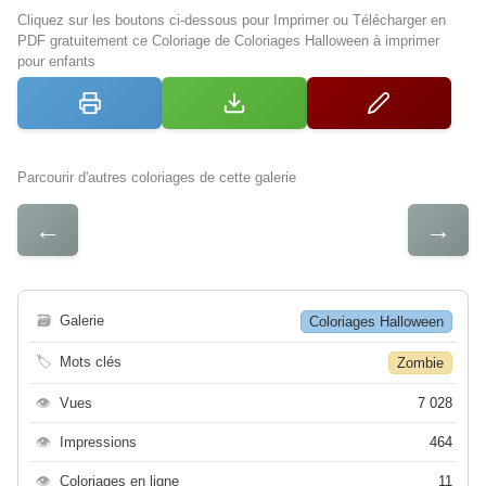
Cliquez sur les boutons ci-dessous pour Imprimer ou Télécharger en
PDF gratuitement ce Coloriage de Coloriages Halloween à imprimer
pour enfants
Parcourir d'autres coloriages de cette galerie
←
→
🗃
Galerie
Coloriages Halloween
🏷
Mots clés
Zombie
👁
Vues
7 028
👁
Impressions
464
👁
Coloriages en ligne
11