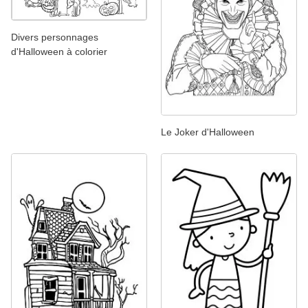
Divers personnages
d'Halloween à colorier
Le Joker d'Halloween