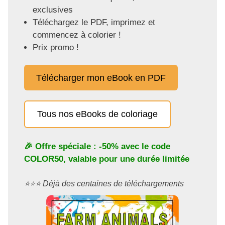
exclusives
Téléchargez le PDF, imprimez et
commencez à colorier !
Prix promo !
Télécharger mon eBook en PDF
Tous nos eBooks de coloriage
🎉 Offre spéciale : -50% avec le code
COLOR50
, valable pour une durée limitée
⭐️⭐️⭐️ Déjà des centaines de téléchargements