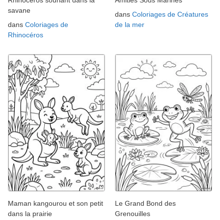
Rhinocéros souriant dans la
Amitiés Sous Marines
savane
dans
Coloriages de Créatures
dans
Coloriages de
de la mer
Rhinocéros
Maman kangourou et son petit
Le Grand Bond des
dans la prairie
Grenouilles