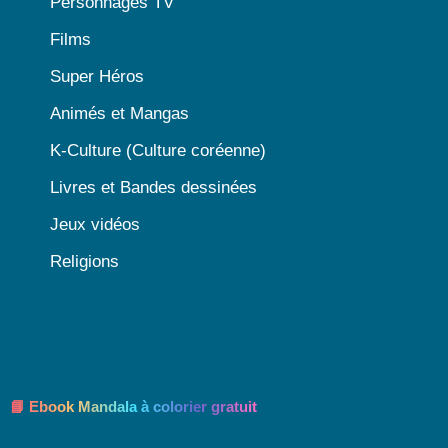
Personnages TV
Films
Super Héros
Animés et Mangas
K-Culture (Culture coréenne)
Livres et Bandes dessinées
Jeux vidéos
Religions
📘 Ebook Mandala à colorier gratuit