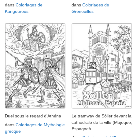
dans
Coloriages de
dans
Coloriages de
Kangourous
Grenouilles
Duel sous le regard d'Athéna
Le tramway de Sóller devant la
cathédrale de la ville (Majoque,
dans
Coloriages de Mythologie
Espagneà
grecque