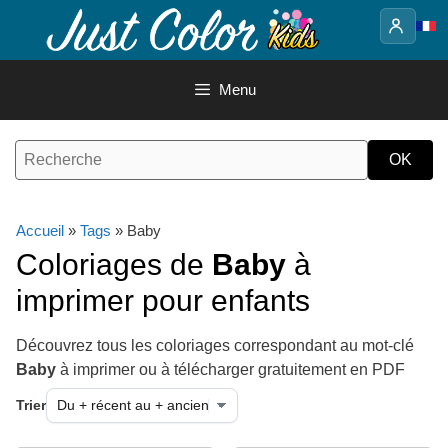
Aller
au
contenu
Menu
Accueil
»
Tags
» Baby
Coloriages de
Baby
à
imprimer pour enfants
Découvrez tous les coloriages correspondant au mot-clé
Baby
à imprimer ou à télécharger gratuitement en PDF
Trier