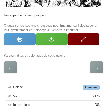
Les super héros n'ont pas peur
Cliquez sur les boutons ci-dessous pour Imprimer ou Télécharger en
PDF gratuitement ce Coloriage d'Avengers à imprimer
Parcourir d'autres coloriages de cette galerie
←
→
🗃
Galerie
Avengers
👁
Vues
5 476
👁
Impressions
283