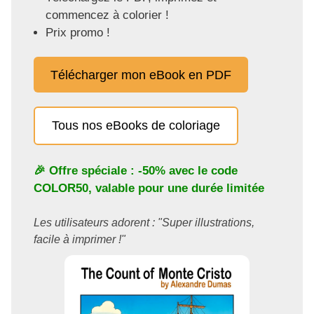
commencez à colorier !
Prix promo !
Télécharger mon eBook en PDF
Tous nos eBooks de coloriage
🎉 Offre spéciale : -50% avec le code
COLOR50
, valable pour une durée limitée
Les utilisateurs adorent : "Super illustrations,
facile à imprimer !"