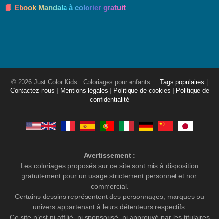
📘 Ebook Mandala à colorier gratuit
© 2026 Just Color Kids : Coloriages pour enfants
Tags populaires
|
Contactez-nous
|
Mentions légales
|
Politique de cookies
|
Politique de
confidentialité
Avertissement :
Les coloriages proposés sur ce site sont mis à disposition
gratuitement pour un usage strictement personnel et non
commercial.
Certains dessins représentent des personnages, marques ou
univers appartenant à leurs détenteurs respectifs.
Ce site n’est ni affilié, ni sponsorisé, ni approuvé par les titulaires