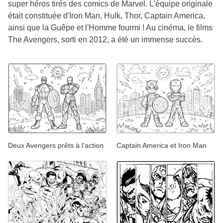
super héros tirés des comics de Marvel. L'équipe originale
était constituée d'Iron Man, Hulk, Thor, Captain America,
ainsi que la Guêpe et l'Homme fourmi ! Au cinéma, le films
The Avengers, sorti en 2012, a été un immense succès.
Deux Avengers prêts à l'action
Captain America et Iron Man