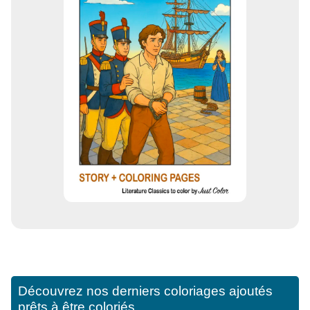
Découvrez nos derniers coloriages ajoutés
prêts à être coloriés