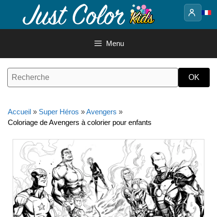
Aller
au
contenu
Menu
Accueil
»
Super Héros
»
Avengers
»
Coloriage de Avengers à colorier pour enfants