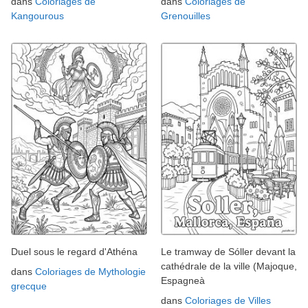
dans
Coloriages de
dans
Coloriages de
Kangourous
Grenouilles
Duel sous le regard d'Athéna
Le tramway de Sóller devant la
cathédrale de la ville (Majoque,
dans
Coloriages de Mythologie
Espagneà
grecque
dans
Coloriages de Villes