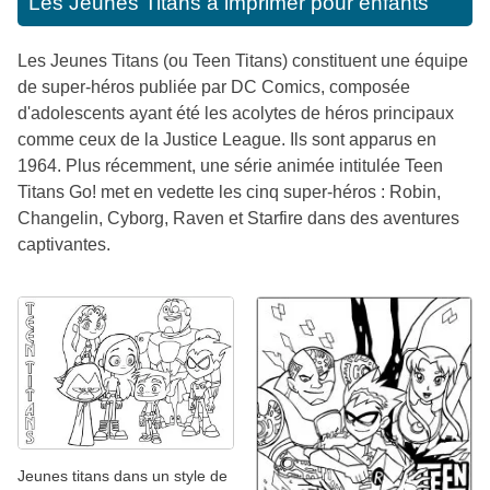
Les Jeunes Titans à imprimer pour enfants
Les Jeunes Titans (ou Teen Titans) constituent une équipe
de super-héros publiée par DC Comics, composée
d'adolescents ayant été les acolytes de héros principaux
comme ceux de la Justice League. Ils sont apparus en
1964. Plus récemment, une série animée intitulée Teen
Titans Go! met en vedette les cinq super-héros : Robin,
Changelin, Cyborg, Raven et Starfire dans des aventures
captivantes.
Jeunes titans dans un style de