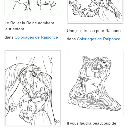
Le Roi et la Reine admirent
leur enfant
Une jolie tresse pour Raiponce
dans
Coloriages de Raiponce
dans
Coloriages de Raiponce
Il vous faudra beaucoup de