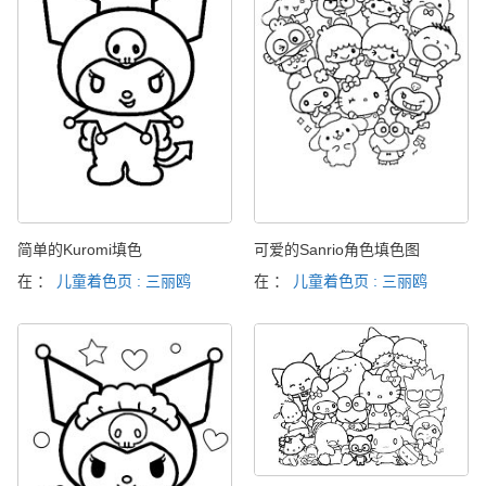
简单的Kuromi填色
可爱的Sanrio角色填色图
在 ：
儿童着色页 : 三丽鸥
在 ：
儿童着色页 : 三丽鸥