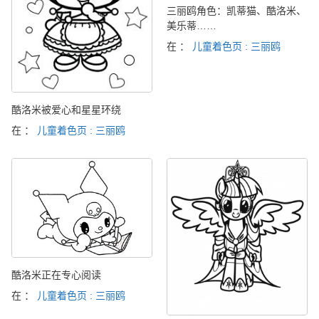
三丽鸥角色：凯蒂猫、酷洛米、
美乐蒂……
在 ：
儿童着色页 : 三丽鸥
酷洛米被爱心和星星环绕
在 ：
儿童着色页 : 三丽鸥
酷洛米正在专心阅读
在 ：
儿童着色页 : 三丽鸥