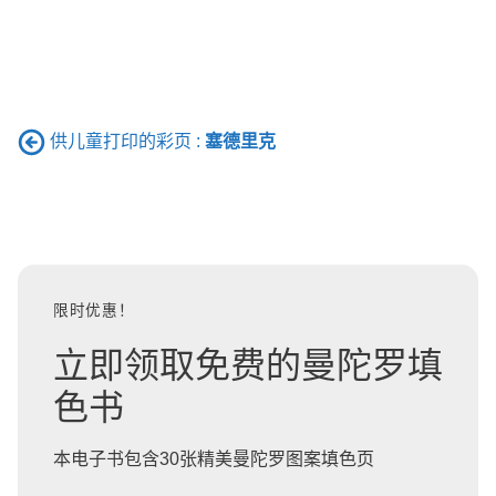
供儿童打印的彩页 :
塞德里克
限时优惠！
立即领取免费的曼陀罗填
色书
本电子书包含30张精美曼陀罗图案填色页