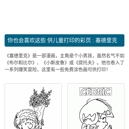
你也会喜欢这些
供儿童打印的彩页 : 塞德里克
《塞德里克》是一部漫画，主角是个小男孩，虽然名气不如
《布尔和比尔》、《小斯皮鲁》或《提托夫》。他也卷入了
一系列爆笑冒险，这里有一些免费涂色画可供打印！