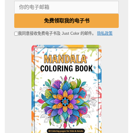
你
的
电
免费领取我的电子书
子
邮
我同意接收免费电子书及 Just Color 的邮件。
隐私政策
箱