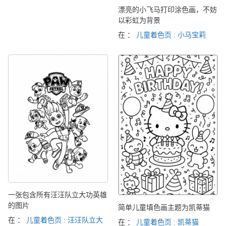
漂亮的小飞马打印涂色画，不妨
以彩虹为背景
在 ：
儿童着色页 : 小马宝莉
一张包含所有汪汪队立大功英雄
的图片
简单儿童填色画主题为凯蒂猫
在 ：
儿童着色页 : 汪汪队立大
在 ：
儿童着色页 : 凯蒂猫