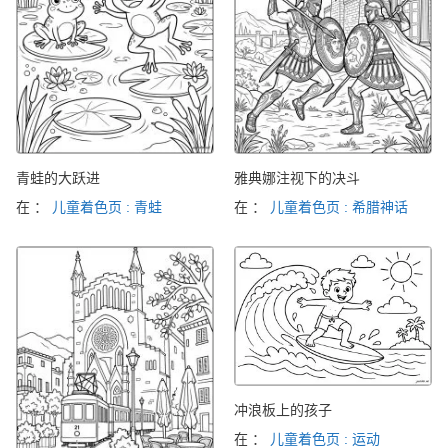
青蛙的大跃进
雅典娜注视下的决斗
在 ：
儿童着色页 : 青蛙
在 ：
儿童着色页 : 希腊神话
冲浪板上的孩子
在 ：
儿童着色页 : 运动