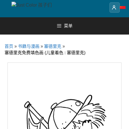
Skip
to
content
菜单
首页
»
书籍与漫画
»
塞德里克
»
塞德里克免费填色画 (儿童着色 : 塞德里克)