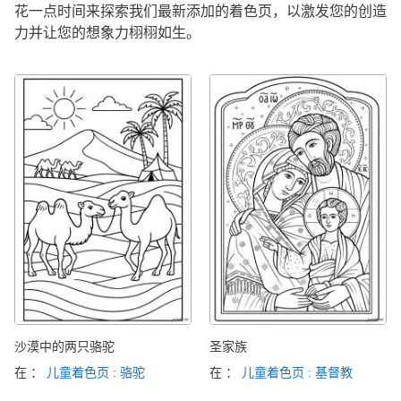
花一点时间来探索我们最新添加的着色页，以激发您的创造
力并让您的想象力栩栩如生。
沙漠中的两只骆驼
圣家族
在 ：
儿童着色页 : 骆驼
在 ：
儿童着色页 : 基督教