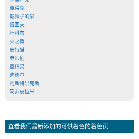
彼得兔
戴帽子的猫
提图夫
杜科布
火之翼
皮特猫
老师们
蓝精灵
迪德尔
阿斯特里克斯
马苏皮拉米
查看我们最新添加的可供着色的着色页