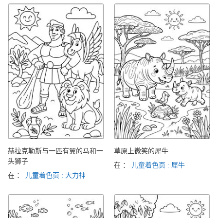
赫拉克勒斯与一匹有翼的马和一
草原上微笑的犀牛
头狮子
在 ：
儿童着色页 : 犀牛
在 ：
儿童着色页 : 大力神