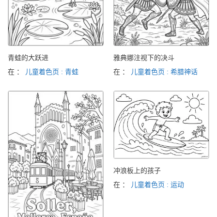
青蛙的大跃进
雅典娜注视下的决斗
在 ：
儿童着色页 : 青蛙
在 ：
儿童着色页 : 希腊神话
冲浪板上的孩子
在 ：
儿童着色页 : 运动