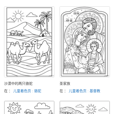
沙漠中的两只骆驼
圣家族
在 ：
儿童着色页 : 骆驼
在 ：
儿童着色页 : 基督教