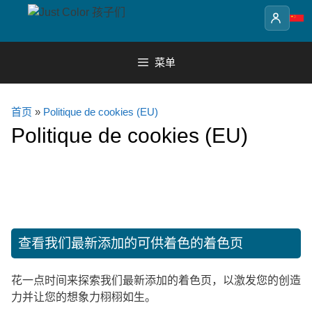
Skip
to
content
菜单
首页
»
Politique de cookies (EU)
Politique de cookies (EU)
查看我们最新添加的可供着色的着色页
花一点时间来探索我们最新添加的着色页，以激发您的创造
力并让您的想象力栩栩如生。