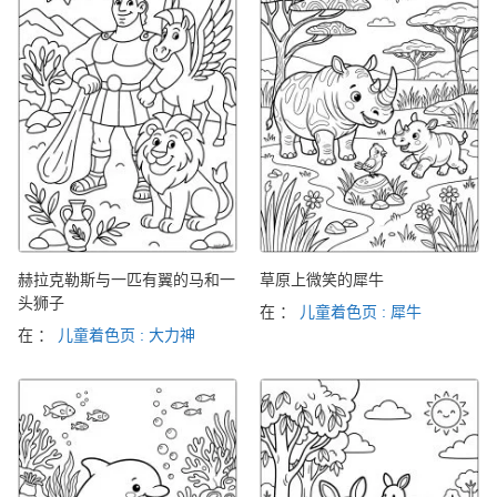
赫拉克勒斯与一匹有翼的马和一
草原上微笑的犀牛
头狮子
在 ：
儿童着色页 : 犀牛
在 ：
儿童着色页 : 大力神