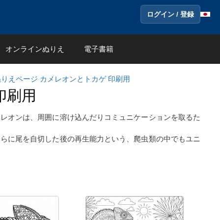
ログイン / 登録
オンラインぬりえ
電子書籍
りえページ カメレオンとトカゲ 印刷用
印刷用
メレオンは、周囲に溶け込んだりコミュニケーションを取るた
さらに尾を自切した後の再生能力という、爬虫類の中でもユニ