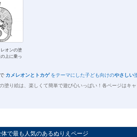
メレオンの塗
枝の上に乗っ
で
カメレオンとトカゲ
をテーマにした子ども向けの
やさしい
の塗り絵は、楽しくて簡単で遊び心いっぱい！各ページはキャ
全体で最も人気のあるぬりえページ