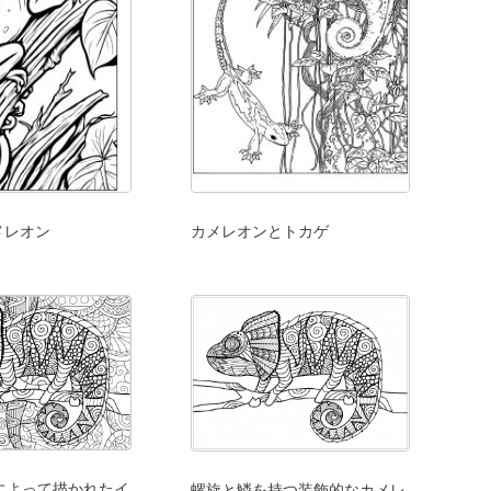
メレオン
カメレオンとトカゲ
eeによって描かれたイ
螺旋と鱗を持つ装飾的なカメレ