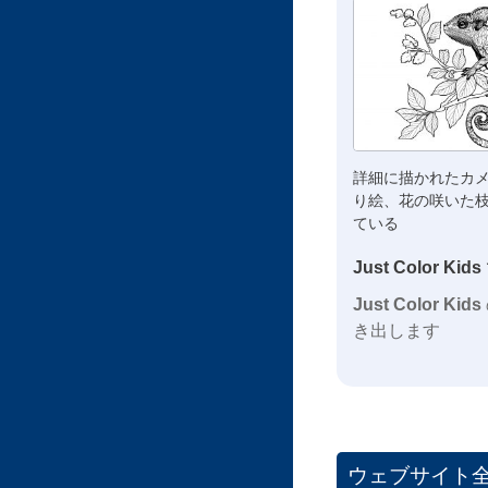
詳細に描かれたカ
り絵、花の咲いた
ている
Just Color Kids
Just Color Kids
き出します
ウェブサイト