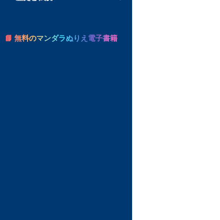
📘 無料のマンダラぬりえ電子書籍