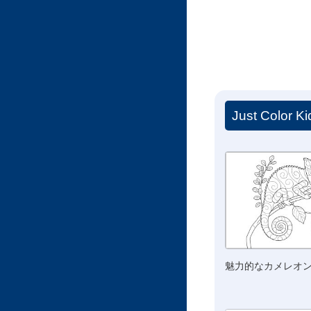
Just Col
魅力的なカメレオ