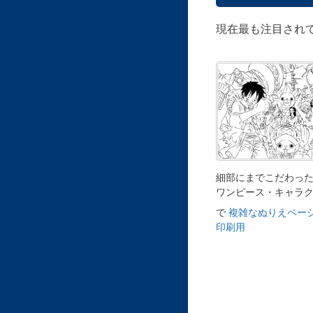
現在最も注目され
細部にまでこだわっ
ワンピース・キャラ
で
複雑なぬりえページ
印刷用