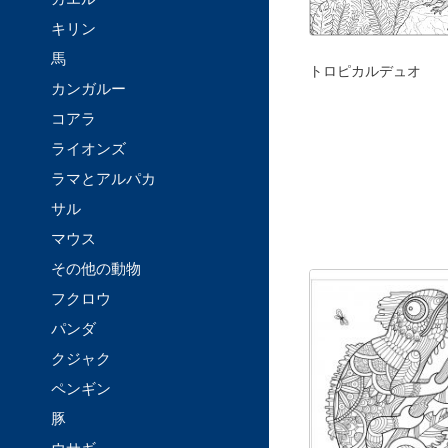
キリン
馬
トロピカルデュオ
カンガルー
コアラ
ライオンズ
ラマとアルパカ
サル
マウス
その他の動物
フクロウ
パンダ
クジャク
ペンギン
豚