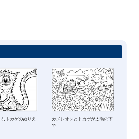
絵
さなトカゲのぬりえ
カメレオンとトカゲが太陽の下
で