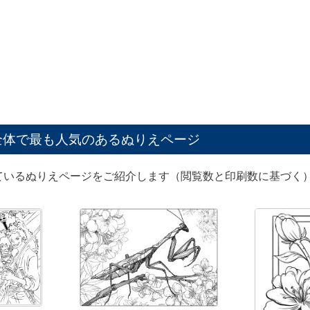
全体で最も人気のあるぬりえページ
ているぬりえページをご紹介します（閲覧数と印刷数に基づく）