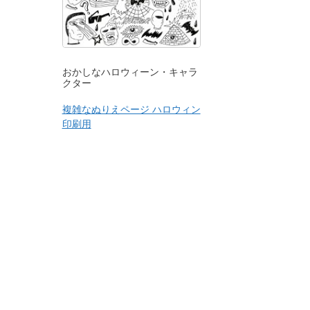
おかしなハロウィーン・キャラ
クター
複雑なぬりえページ ハロウィン
印刷用