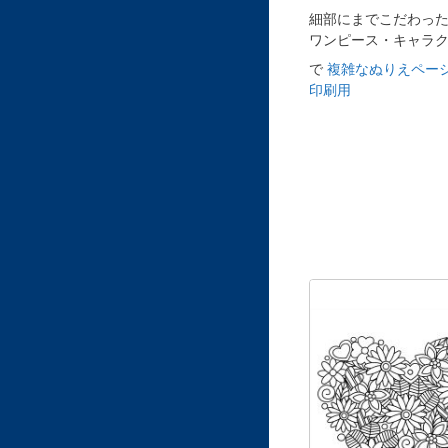
細部にまでこだわっ
ワンピース・キャラ
で
複雑なぬりえページ
印刷用