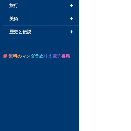
+
旅行
+
美術
+
歴史と伝説
📘 無料のマンダラぬりえ電子書籍