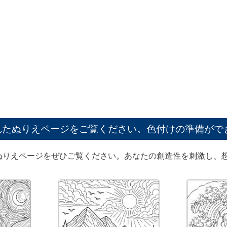
れたぬりえページをご覧ください。色付けの準備がで
ぬりえページをぜひご覧ください。あなたの創造性を刺激し、