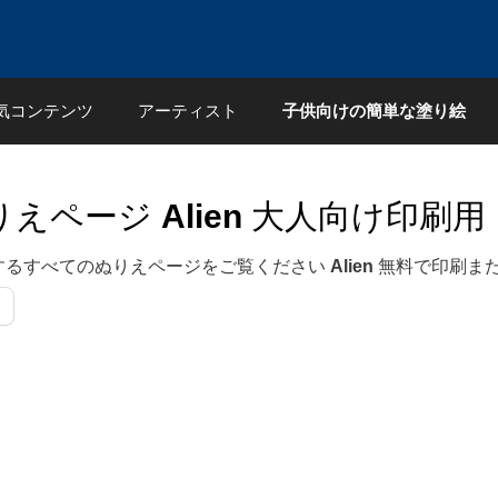
気コンテンツ
アーティスト
子供向けの簡単な塗り絵
りえページ
Alien
大人向け印刷用
するすべてのぬりえページをご覧ください
Alien
無料で印刷また