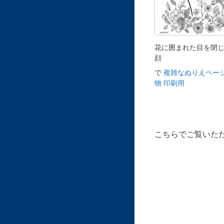
花に囲まれた目を閉
顔
で
複雑なぬりえページ
物 印刷用
こちらでご覧いた