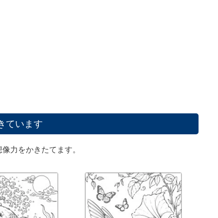
きています
想像力をかきたてます。