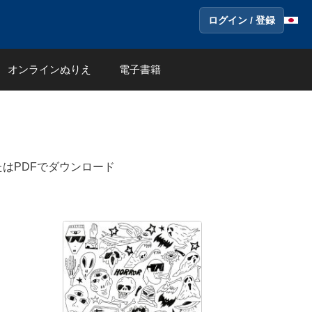
ログイン / 登録
オンラインぬりえ
電子書籍
はPDFでダウンロード