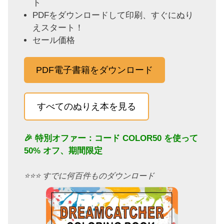
ト
PDFをダウンロードして印刷、すぐにぬり
えスタート！
セール価格
PDF電子書籍をダウンロード
すべてのぬりえ本を見る
🎉 特別オファー：コード
COLOR50
を使って
50% オフ、期間限定
⭐️⭐️⭐️ すでに何百件ものダウンロード