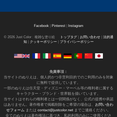
Facebook
|
Pinterest
|
Instagram
© 2026 Just Color : 複雑な塗り絵
トップタグ
|
お問い合わせ
|
法的通
知
|
クッキーポリシー
|
プライバシーポリシー
免責事項：
当サイトのぬりえは、個人的かつ非営利目的でのご利用のみを対象
に無料で提供しています。
一部のぬりえは任天堂・ディズニー・マーベル等の権利者に属する
キャラクター・ブランド・世界観を描いています。
当サイトはそれらの権利者とは一切関係がなく、公式の提携や承認
はありません。著作権者で掲載削除をご希望の場合は、
お問い合わ
せフォーム
または
contact@justcolor.net
までご連絡ください。
全てのぬりえは著作権法に基づき、私的利用のみにご使用くださ