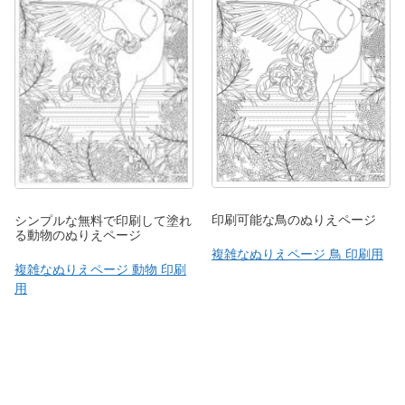
印刷可能な鳥のぬりえページ
シンプルな無料で印刷して塗れ
る動物のぬりえページ
複雑なぬりえページ 鳥 印刷用
複雑なぬりえページ 動物 印刷
用