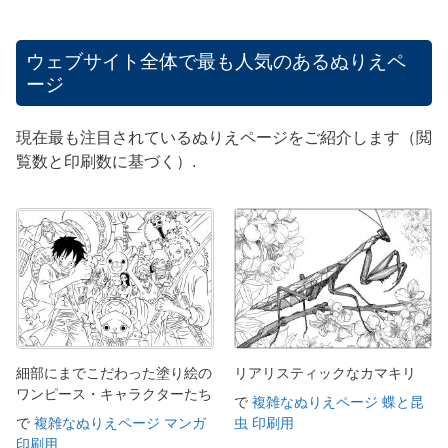
ウェブサイト全体で最も人気のあるぬりえペ
ージ
現在最も注目されているぬりえページをご紹介します（閲
覧数と印刷数に基づく）.
細部にまでこだわった塗り絵の
リアリスティックなカマキリ
ワンピース・キャラクターたち
で
複雑なぬりえページ 蝶と昆
で
複雑なぬりえページ マンガ
虫 印刷用
印刷用