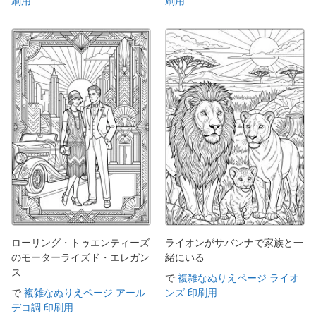
刷用
刷用
ローリング・トゥエンティーズ
ライオンがサバンナで家族と一
のモーターライズド・エレガン
緒にいる
ス
で
複雑なぬりえページ ライオ
で
複雑なぬりえページ アール
ンズ 印刷用
デコ調 印刷用