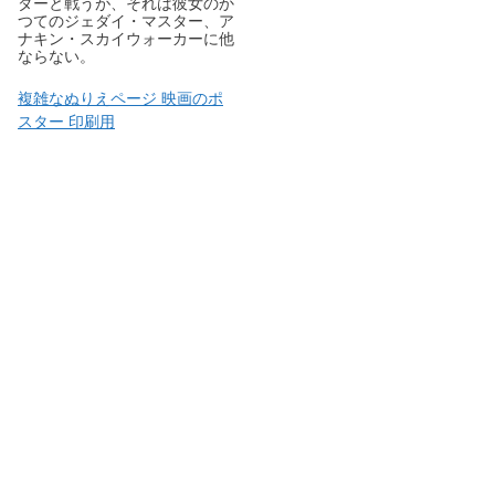
ダーと戦うが、それは彼女のか
つてのジェダイ・マスター、ア
ナキン・スカイウォーカーに他
ならない。
複雑なぬりえページ 映画のポ
スター 印刷用