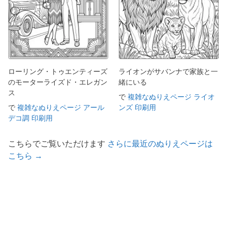
ローリング・トゥエンティーズ
ライオンがサバンナで家族と一
のモーターライズド・エレガン
緒にいる
ス
で
複雑なぬりえページ ライオ
で
複雑なぬりえページ アール
ンズ 印刷用
デコ調 印刷用
こちらでご覧いただけます
さらに最近のぬりえページは
こちら →