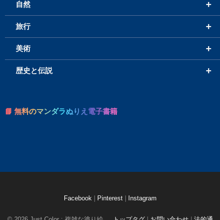
+
自然
+
旅行
+
美術
+
歴史と伝説
📘 無料のマンダラぬりえ電子書籍
Facebook
|
Pinterest
|
Instagram
© 2026 Just Color : 複雑な塗り絵
トップタグ
|
お問い合わせ
|
法的通