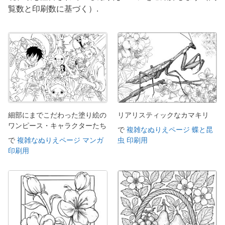
覧数と印刷数に基づく）.
細部にまでこだわった塗り絵の
リアリスティックなカマキリ
ワンピース・キャラクターたち
で
複雑なぬりえページ 蝶と昆
で
複雑なぬりえページ マンガ
虫 印刷用
印刷用