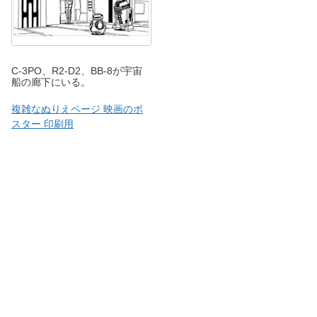
C-3PO、R2-D2、BB-8が宇宙
船の廊下にいる。
複雑なぬりえページ 映画のポ
スター 印刷用