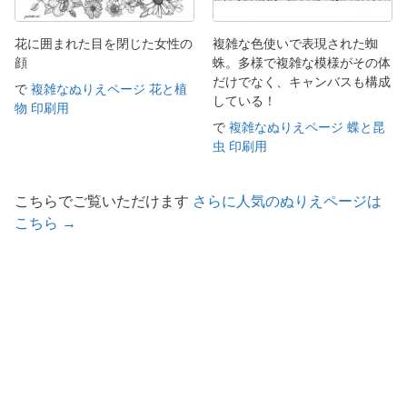
花に囲まれた目を閉じた女性の
複雑な色使いで表現された蜘
顔
蛛。多様で複雑な模様がその体
だけでなく、キャンバスも構成
で
複雑なぬりえページ 花と植
している！
物 印刷用
で
複雑なぬりえページ 蝶と昆
虫 印刷用
こちらでご覧いただけます
さらに人気のぬりえページは
こちら →