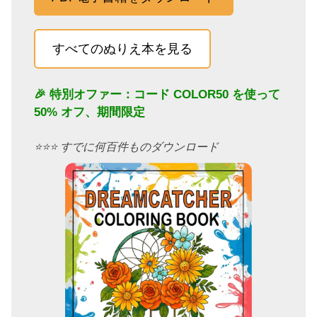
すべてのぬりえ本を見る
🎉 特別オファー：コード
COLOR50
を使って
50% オフ、期間限定
⭐️⭐️⭐️ すでに何百件ものダウンロード