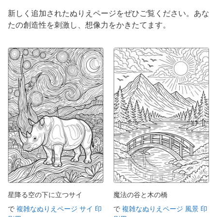
新しく追加されたぬりえページをぜひご覧ください。あな
たの創造性を刺激し、想像力をかきたてます。
星降る空の下に立つサイ
魔法の谷と木の橋
で
複雑なぬりえページ サイ 印
で
複雑なぬりえページ 風景 印