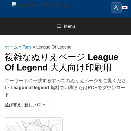
Skip
to
content
Menu
ホーム
»
Tags
» League Of Legend
複雑なぬりえページ
League
Of Legend
大人向け印刷用
キーワードに一致するすべてのぬりえページをご覧くださ
い
League of legend
無料で印刷またはPDFでダウンロー
ド
並び替え