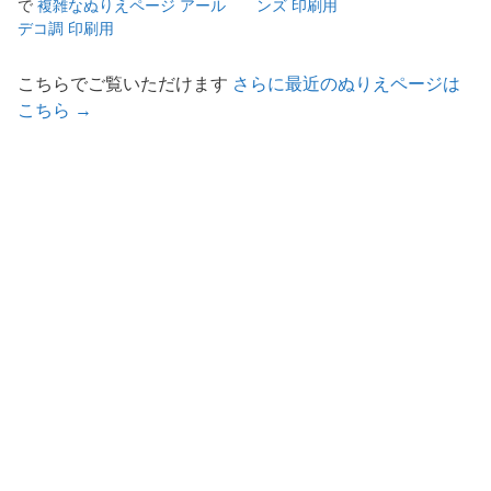
で
複雑なぬりえページ アール
ンズ 印刷用
デコ調 印刷用
こちらでご覧いただけます
さらに最近のぬりえページは
こちら →