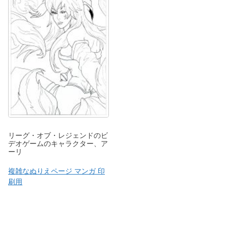
リーグ・オブ・レジェンドのビ
デオゲームのキャラクター、ア
ーリ
複雑なぬりえページ マンガ 印
刷用