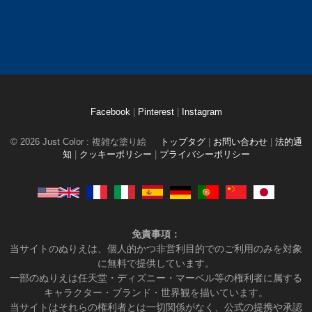
Facebook
|
Pinterest
|
Instagram
© 2026 Just Color : 複雑な塗り絵
トップタグ
|
お問い合わせ
|
法的通
知
|
クッキーポリシー
|
プライバシーポリシー
免責事項：
当サイトのぬりえは、個人的かつ非営利目的でのご利用のみを対象
に無料で提供しています。
一部のぬりえは任天堂・ディズニー・マーベル等の権利者に属する
キャラクター・ブランド・世界観を描いています。
当サイトはそれらの権利者とは一切関係がなく、公式の提携や承認