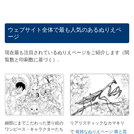
ウェブサイト全体で最も人気のあるぬりえペ
ージ
現在最も注目されているぬりえページをご紹介します（閲
覧数と印刷数に基づく）.
細部にまでこだわった塗り絵の
リアリスティックなカマキリ
ワンピース・キャラクターたち
で
複雑なぬりえページ 蝶と昆