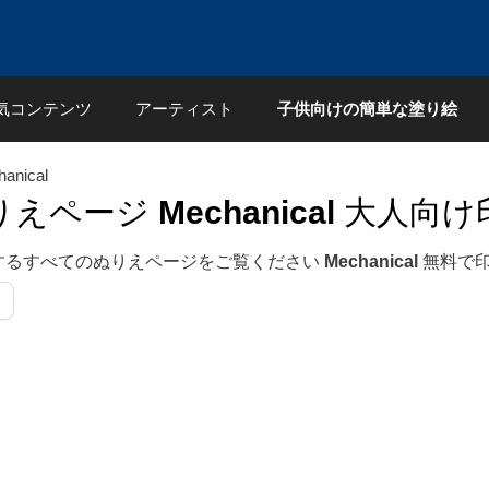
気コンテンツ
アーティスト
子供向けの簡単な塗り絵
anical
りえページ
Mechanical
大人向け
するすべてのぬりえページをご覧ください
Mechanical
無料で印