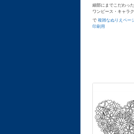
細部にまでこだわっ
ワンピース・キャラ
で
複雑なぬりえページ
印刷用