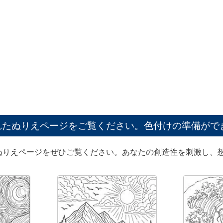
れたぬりえページをご覧ください。色付けの準備がで
ぬりえページをぜひご覧ください。あなたの創造性を刺激し、