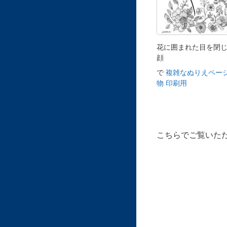
花に囲まれた目を閉
顔
で
複雑なぬりえページ
物 印刷用
こちらでご覧いた