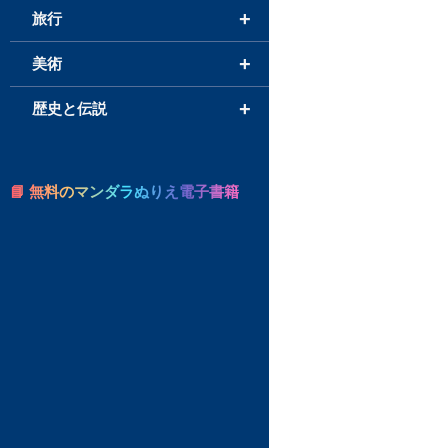
+
旅行
+
美術
+
歴史と伝説
📘 無料のマンダラぬりえ電子書籍