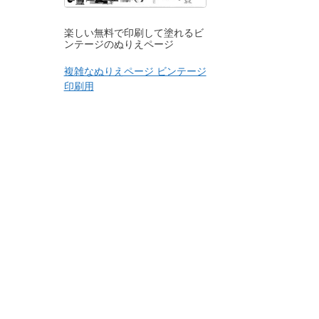
楽しい無料で印刷して塗れるビ
ンテージのぬりえページ
複雑なぬりえページ ビンテージ
印刷用