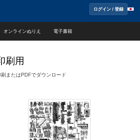
ログイン / 登録
オンラインぬりえ
電子書籍
印刷用
刷またはPDFでダウンロード