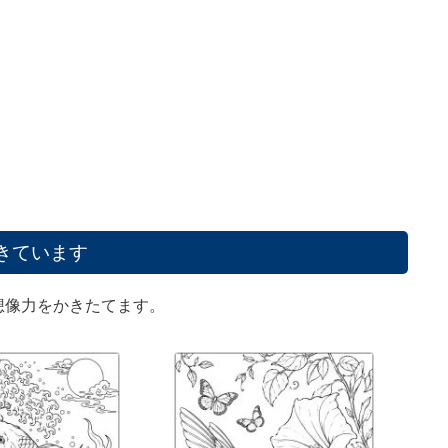
きています
想像力をかきたてます。