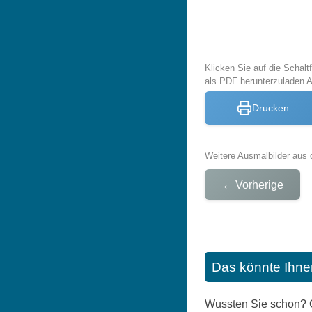
Klicken Sie auf die Schal
als PDF herunterzuladen 
Drucken
Weitere Ausmalbilder aus 
←
Vorherige
Das könnte Ihne
Wussten Sie schon? O