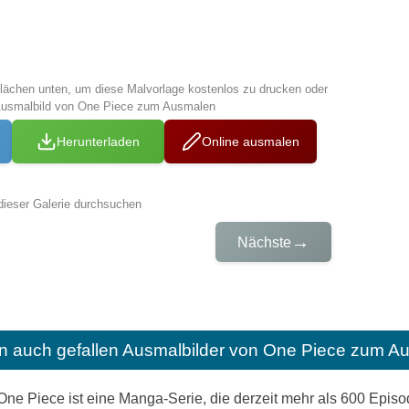
tflächen unten, um diese Malvorlage kostenlos zu drucken oder
Ausmalbild von One Piece zum Ausmalen
Herunterladen
Online ausmalen
dieser Galerie durchsuchen
→
Nächste
n auch gefallen
Ausmalbilder von One Piece zum Au
ne Piece ist eine Manga-Serie, die derzeit mehr als 600 Episo