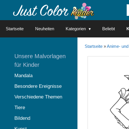
Springe
zum
Inhalt
Startseite
Neuheiten
Kategorien
Beliebt
K
Startseite
»
Anime- und
Unsere Malvorlagen
für Kinder
Mandala
Besondere Ereignisse
Verschiedene Themen
Tiere
Bildend
Kunst