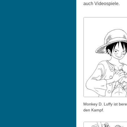
auch Videospiele.
Monkey D. Luffy ist berei
den Kampf.