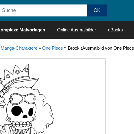
omplexe Malvorlagen
Online Ausmalbilder
eBooks
 Manga-Charaktere
»
One Piece
»
Brook (Ausmalbild von One Piece