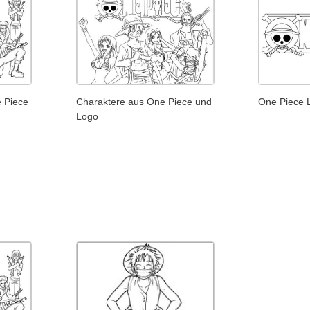
e Piece
Charaktere aus One Piece und
One Piece 
Logo