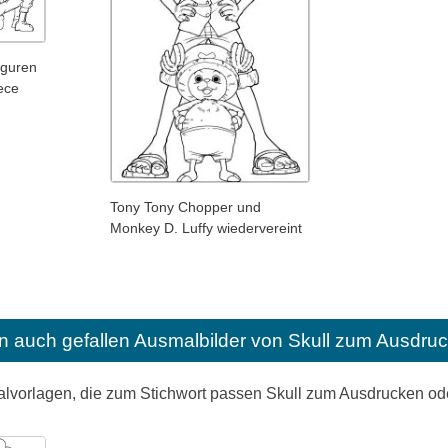
iguren
ece
Tony Tony Chopper und
Monkey D. Luffy wiedervereint
n auch gefallen
Ausmalbilder von Skull zum Ausdruc
alvorlagen, die zum Stichwort passen Skull zum Ausdrucken o