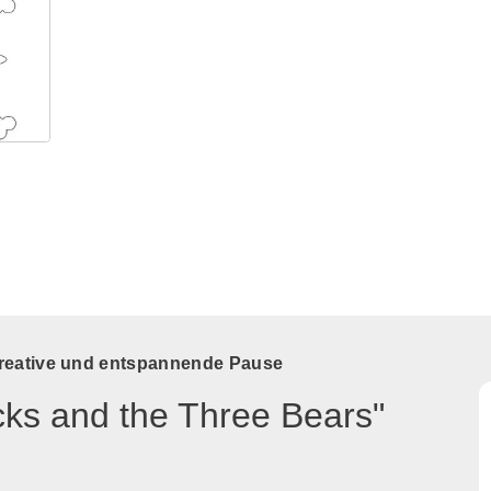
kreative und entspannende Pause
cks and the Three Bears"