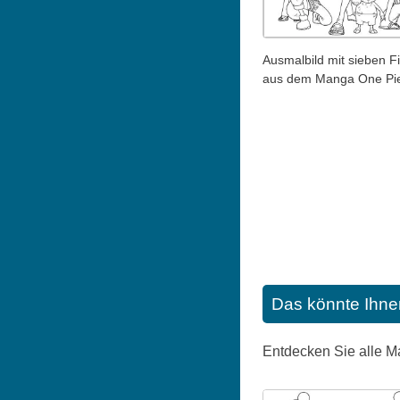
Ausmalbild mit sieben F
aus dem Manga One Pi
Das könnte Ihne
Entdecken Sie alle M