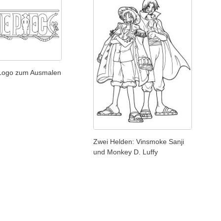
Logo zum Ausmalen
Zwei Helden: Vinsmoke Sanji
und Monkey D. Luffy