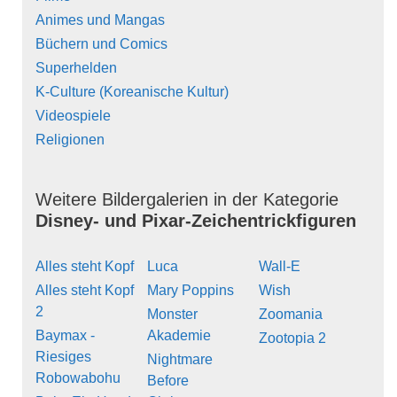
Animes und Mangas
Büchern und Comics
Superhelden
K-Culture (Koreanische Kultur)
Videospiele
Religionen
Weitere Bildergalerien in der Kategorie
Disney- und Pixar-Zeichentrickfiguren
Alles steht Kopf
Luca
Wall-E
Alles steht Kopf
Mary Poppins
Wish
2
Monster
Zoomania
Baymax -
Akademie
Zootopia 2
Riesiges
Nightmare
Robowabohu
Before