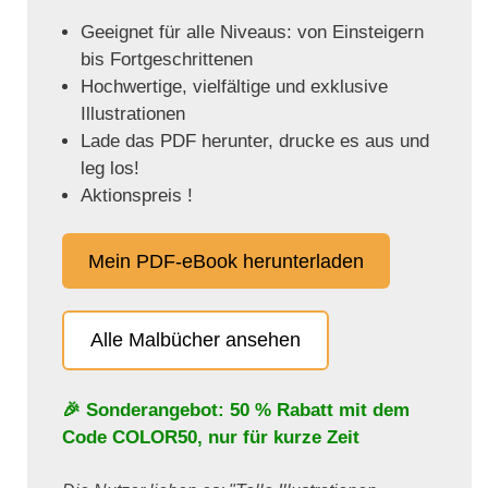
Geeignet für alle Niveaus: von Einsteigern
bis Fortgeschrittenen
Hochwertige, vielfältige und exklusive
Illustrationen
Lade das PDF herunter, drucke es aus und
leg los!
Aktionspreis !
Mein PDF-eBook herunterladen
Alle Malbücher ansehen
🎉 Sonderangebot: 50 % Rabatt mit dem
Code
COLOR50
, nur für kurze Zeit