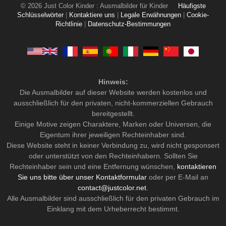
© 2026 Just Color Kinder : Ausmalbilder für Kinder
Häufigste
Schlüsselwörter
|
Kontaktiere uns
|
Legale Erwähnungen
|
Cookie-
Richtlinie
|
Datenschutz-Bestimmungen
Hinweis:
Die Ausmalbilder auf dieser Website werden kostenlos und
ausschließlich für den privaten, nicht-kommerziellen Gebrauch
bereitgestellt.
Einige Motive zeigen Charaktere, Marken oder Universen, die
Eigentum ihrer jeweiligen Rechteinhaber sind.
Diese Website steht in keiner Verbindung zu, wird nicht gesponsert
oder unterstützt von den Rechteinhabern. Sollten Sie
Rechteinhaber sein und eine Entfernung wünschen,
kontaktieren
Sie uns bitte über unser Kontaktformular
oder per E-Mail an
contact@justcolor.net
.
Alle Ausmalbilder sind ausschließlich für den privaten Gebrauch im
Einklang mit dem Urheberrecht bestimmt.