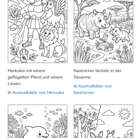
Herkules mit einem
Nashörner lächeln in der
geflügelten Pferd und einem
Savanne
Löwen
In
Ausmalbilder von
In
Ausmalbilder von Hercules
Nashörner