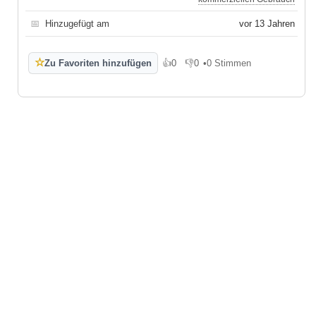
📅
Hinzugefügt am
vor 13 Jahren
☆
Zu Favoriten hinzufügen
👍
0
👎
0
•
0 Stimmen
Gefällt mir
Gefällt mir nicht