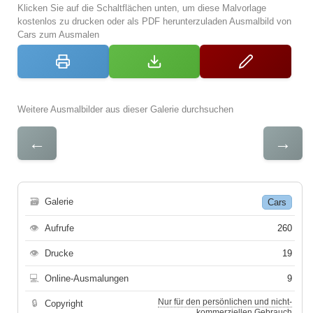
Klicken Sie auf die Schaltflächen unten, um diese Malvorlage
kostenlos zu drucken oder als PDF herunterzuladen Ausmalbild von
Cars zum Ausmalen
Weitere Ausmalbilder aus dieser Galerie durchsuchen
←
→
🗃
Galerie
Cars
👁
Aufrufe
260
👁
Drucke
19
💻
Online-Ausmalungen
9
Nur für den persönlichen und nicht-
🔒
Copyright
kommerziellen Gebrauch