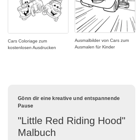
Ausmalbilder von Cars zum
Cars Coloriage zum
Ausmalen für Kinder
kostenlosen Ausdrucken
Gönn dir eine kreative und entspannende
Pause
"Little Red Riding Hood"
Malbuch