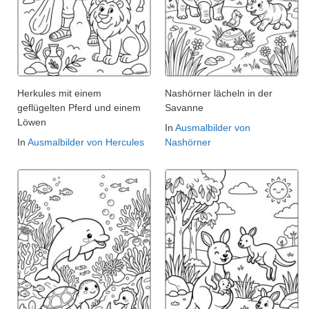
Herkules mit einem
Nashörner lächeln in der
geflügelten Pferd und einem
Savanne
Löwen
In
Ausmalbilder von
In
Ausmalbilder von Hercules
Nashörner