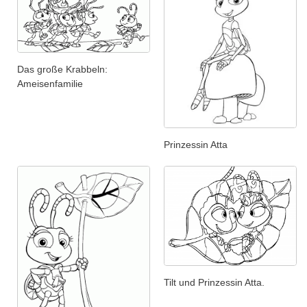
Das große Krabbeln:
Ameisenfamilie
Prinzessin Atta
Tilt und Prinzessin Atta.