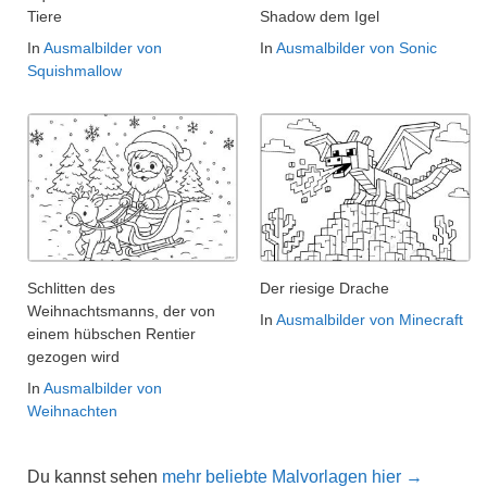
Tiere
Shadow dem Igel
In
Ausmalbilder von
In
Ausmalbilder von Sonic
Squishmallow
Schlitten des
Der riesige Drache
Weihnachtsmanns, der von
In
Ausmalbilder von Minecraft
einem hübschen Rentier
gezogen wird
In
Ausmalbilder von
Weihnachten
Du kannst sehen
mehr beliebte Malvorlagen hier →