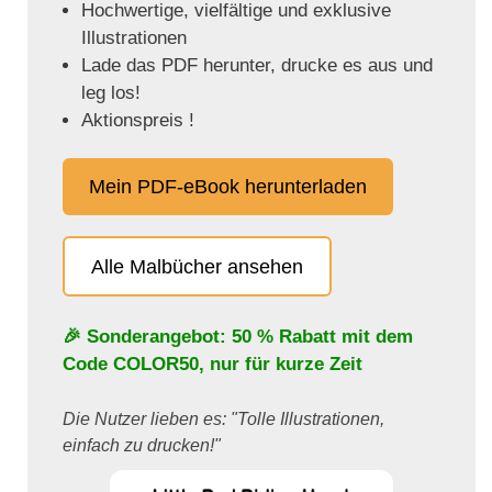
Hochwertige, vielfältige und exklusive
Illustrationen
Lade das PDF herunter, drucke es aus und
leg los!
Aktionspreis !
Mein PDF-eBook herunterladen
Alle Malbücher ansehen
🎉 Sonderangebot: 50 % Rabatt mit dem
Code
COLOR50
, nur für kurze Zeit
Die Nutzer lieben es: "Tolle Illustrationen,
einfach zu drucken!"