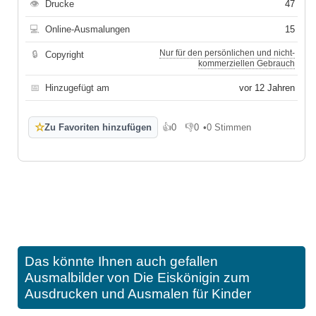
👁
Drucke
47
💻
Online-Ausmalungen
15
Nur für den persönlichen und nicht-
🔒
Copyright
kommerziellen Gebrauch
📅
Hinzugefügt am
vor 12 Jahren
☆
Zu Favoriten hinzufügen
👍
0
👎
0
•
0 Stimmen
Gefällt mir
Gefällt mir nicht
Das könnte Ihnen auch gefallen
Ausmalbilder von Die Eiskönigin zum
Ausdrucken und Ausmalen für Kinder