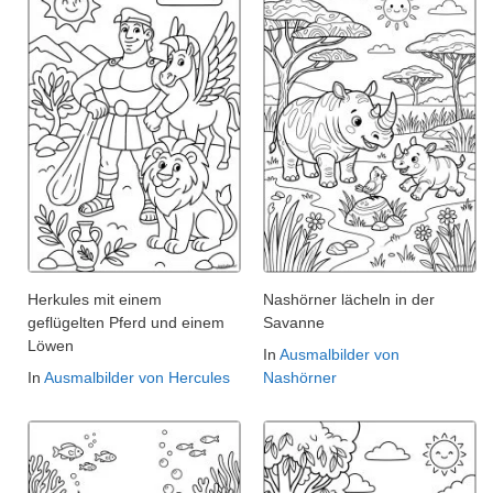
Herkules mit einem
Nashörner lächeln in der
geflügelten Pferd und einem
Savanne
Löwen
In
Ausmalbilder von
In
Ausmalbilder von Hercules
Nashörner