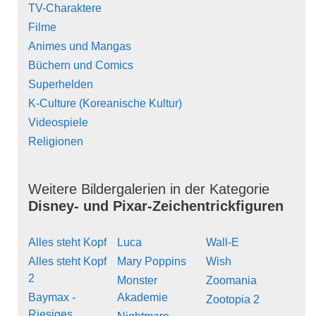
TV-Charaktere
Filme
Animes und Mangas
Büchern und Comics
Superhelden
K-Culture (Koreanische Kultur)
Videospiele
Religionen
Weitere Bildergalerien in der Kategorie
Disney- und Pixar-Zeichentrickfiguren
Alles steht Kopf
Luca
Wall-E
Alles steht Kopf
Mary Poppins
Wish
2
Monster
Zoomania
Baymax -
Akademie
Zootopia 2
Riesiges