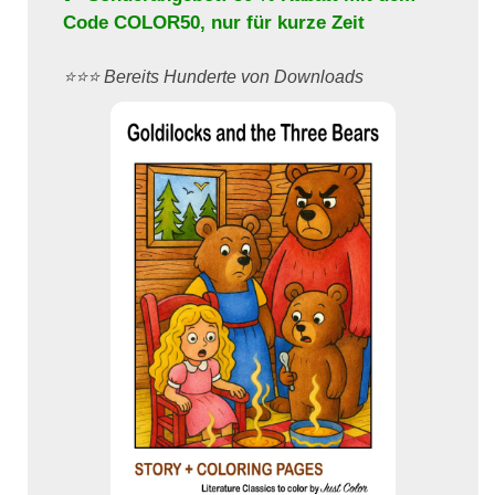
Code
COLOR50
, nur für kurze Zeit
⭐️⭐️⭐️ Bereits Hunderte von Downloads