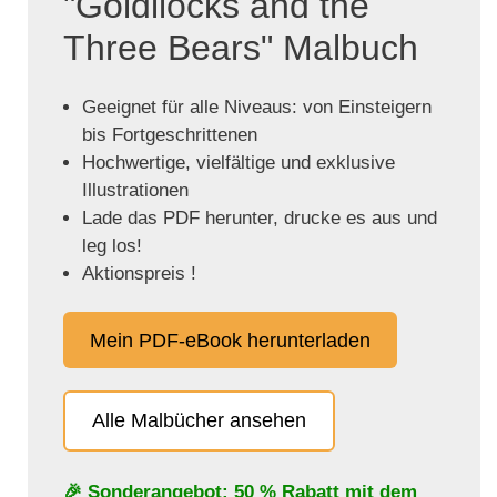
"Goldilocks and the
Three Bears" Malbuch
Geeignet für alle Niveaus: von Einsteigern
bis Fortgeschrittenen
Hochwertige, vielfältige und exklusive
Illustrationen
Lade das PDF herunter, drucke es aus und
leg los!
Aktionspreis !
Mein PDF-eBook herunterladen
Alle Malbücher ansehen
🎉 Sonderangebot: 50 % Rabatt mit dem