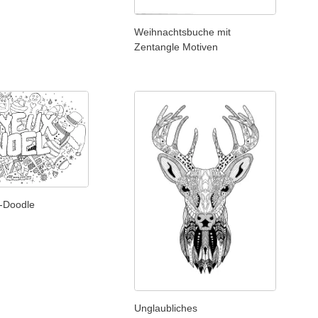
Weihnachtsbuche mit
Zentangle Motiven
-Doodle
Unglaubliches