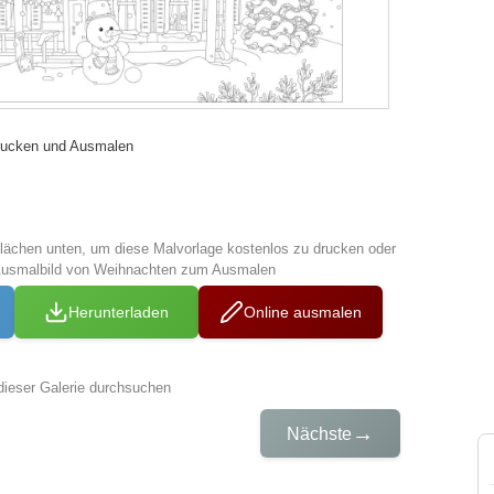
rucken und Ausmalen
tflächen unten, um diese Malvorlage kostenlos zu drucken oder
Ausmalbild von Weihnachten zum Ausmalen
Herunterladen
Online ausmalen
dieser Galerie durchsuchen
→
Nächste