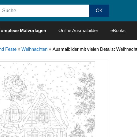
omplexe Malvorlagen
Online Ausmalbilder
eBooks
nd Feste
»
Weihnachten
»
Ausmalbilder mit vielen Details: Weihna