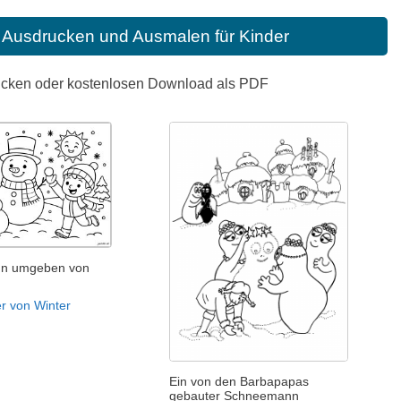
Ausdrucken und Ausmalen für Kinder
ucken oder kostenlosen Download als PDF
n umgeben von
r von Winter
Ein von den Barbapapas
gebauter Schneemann