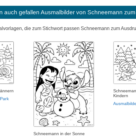
n auch gefallen
Ausmalbilder von Schneemann zum 
Malvorlagen, die zum Stichwort passen Schneemann zum Ausdr
männern
Schneeman
Kindern
 Park
Ausmalbilde
Schneemann in der Sonne