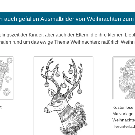
n auch gefallen
Ausmalbilder von Weihnachten zum 
lingszeit der Kinder, aber auch der Eltern, die ihre kleinen Lie
alen rund um das ewige Thema Weihnachten: natürlich Weihn
t
Kostenlose 
Malvorlage 
Weihnachte
Herunterla