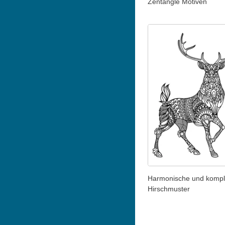
Zentangle Motiven
Harmonische und komp
Hirschmuster