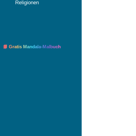
Religionen
📘 Gratis Mandala-Malbuch