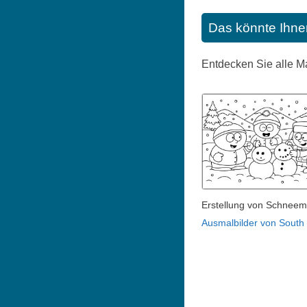
Das könnte Ihne
Entdecken Sie alle 
Erstellung von Schnee
Ausmalbilder von South