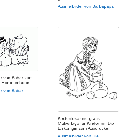
Ausmalbilder von Barbapapa
er von Babar zum
n Herunterladen
er von Babar
Kostenlose und gratis
Malvorlage für Kinder mit Die
Eiskönigin zum Ausdrucken
Ausmalbilder von Die