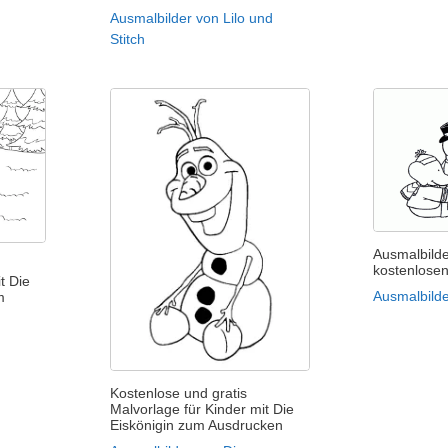
Ausmalbilder von Lilo und
Stitch
Ausmalbild
kostenlose
t Die
Ausmalbild
m
Kostenlose und gratis
Malvorlage für Kinder mit Die
Eiskönigin zum Ausdrucken