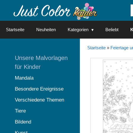
Springe
zum
Inhalt
Startseite
Neuheiten
Kategorien
Beliebt
K
Startseite
»
Feiertage u
Unsere Malvorlagen
für Kinder
Mandala
Besondere Ereignisse
Verschiedene Themen
Tiere
Bildend
Kunst