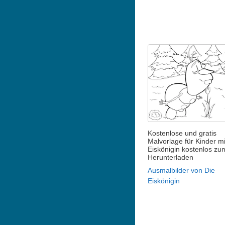
Kostenlose und gratis
Malvorlage für Kinder mi
Eiskönigin kostenlos zu
Herunterladen
Ausmalbilder von Die
Eiskönigin