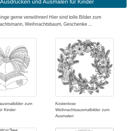
Ausdrucken und Ausmalen für Kinder
blinge gerne verwöhnen! Hier sind tolle Bilder zum
achtsmann, Weihnachtsbaum, Geschenke ...
ausmalbilder zum
Kostenlose
ür Kinder
Weihnachtsausmalbilder zum
Ausmalen