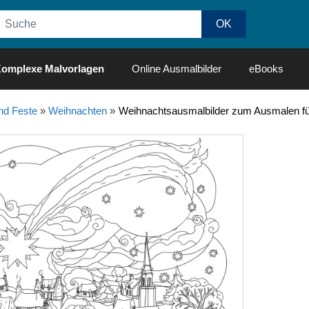
omplexe Malvorlagen
Online Ausmalbilder
eBooks
nd Feste
»
Weihnachten
»
Weihnachtsausmalbilder zum Ausmalen fü