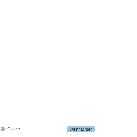
🗃
Galerie
Weihnachten