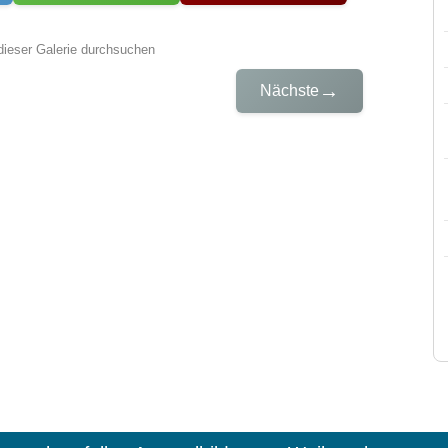
dieser Galerie durchsuchen
→
Nächste