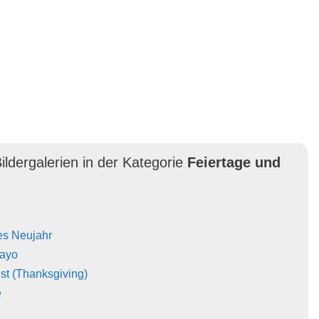
ildergalerien in der Kategorie
Feiertage und
es Neujahr
Mayo
st (Thanksgiving)
e