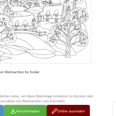
on Weihnachten für Kinder
tflächen unten, um diese Malvorlage kostenlos zu drucken oder
Ausmalbild von Weihnachten zum Ausmalen
Herunterladen
Online ausmalen