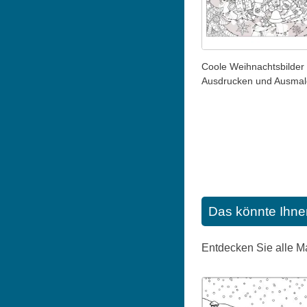
Coole Weihnachtsbilder
Ausdrucken und Ausma
Das könnte Ihne
Entdecken Sie alle M