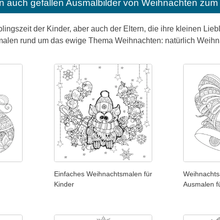
n auch gefallen
Ausmalbilder von Weihnachten zum 
lingszeit der Kinder, aber auch der Eltern, die ihre kleinen Lie
alen rund um das ewige Thema Weihnachten: natürlich Weihn
Einfaches Weihnachtsmalen für
Weihnachts
Kinder
Ausmalen f