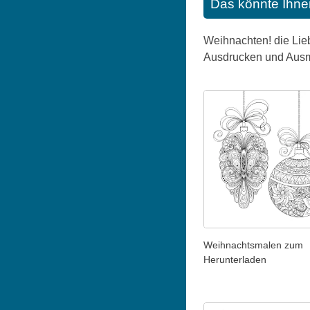
Das könnte Ihne
Weihnachten! die Lieb
Ausdrucken und Ausm
Weihnachtsmalen zum
Herunterladen