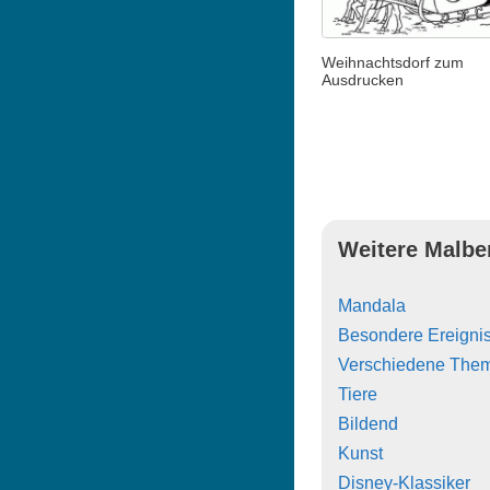
Weihnachtsdorf zum
Ausdrucken
Weitere Malbe
Mandala
Besondere Ereigni
Verschiedene The
Tiere
Bildend
Kunst
Disney-Klassiker