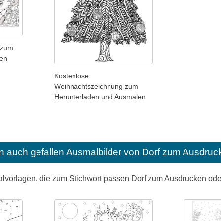
 zum
len
Kostenlose
Weihnachtszeichnung zum
Herunterladen und Ausmalen
n auch gefallen
Ausmalbilder von Dorf zum Ausdruc
alvorlagen, die zum Stichwort passen Dorf zum Ausdrucken od