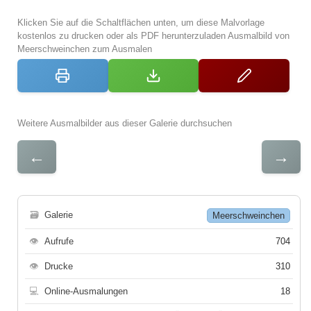
Klicken Sie auf die Schaltflächen unten, um diese Malvorlage
kostenlos zu drucken oder als PDF herunterzuladen Ausmalbild von
Meerschweinchen zum Ausmalen
Weitere Ausmalbilder aus dieser Galerie durchsuchen
←
→
🗃
Galerie
Meerschweinchen
👁
Aufrufe
704
👁
Drucke
310
💻
Online-Ausmalungen
18