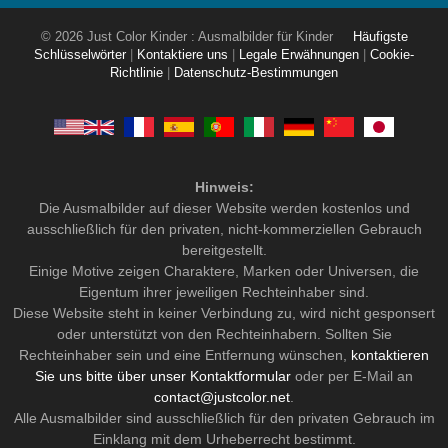
© 2026 Just Color Kinder : Ausmalbilder für Kinder
Häufigste
Schlüsselwörter
|
Kontaktiere uns
|
Legale Erwähnungen
|
Cookie-
Richtlinie
|
Datenschutz-Bestimmungen
Hinweis:
Die Ausmalbilder auf dieser Website werden kostenlos und
ausschließlich für den privaten, nicht-kommerziellen Gebrauch
bereitgestellt.
Einige Motive zeigen Charaktere, Marken oder Universen, die
Eigentum ihrer jeweiligen Rechteinhaber sind.
Diese Website steht in keiner Verbindung zu, wird nicht gesponsert
oder unterstützt von den Rechteinhabern. Sollten Sie
Rechteinhaber sein und eine Entfernung wünschen,
kontaktieren
Sie uns bitte über unser Kontaktformular
oder per E-Mail an
contact@justcolor.net
.
Alle Ausmalbilder sind ausschließlich für den privaten Gebrauch im
Einklang mit dem Urheberrecht bestimmt.