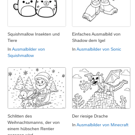
Squishmallow Insekten und
Einfaches Ausmalbild von
Tiere
Shadow dem Igel
In
Ausmalbilder von
In
Ausmalbilder von Sonic
Squishmallow
Schlitten des
Der riesige Drache
Weihnachtsmanns, der von
In
Ausmalbilder von Minecraft
einem hübschen Rentier
gezogen wird