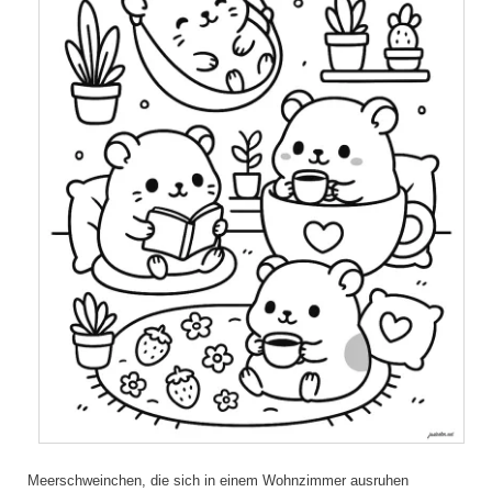
Meerschweinchen, die sich in einem Wohnzimmer ausruhen