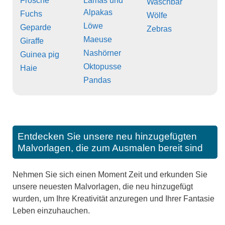
Frösche
Lamas und
Waschbär
Alpakas
Fuchs
Wölfe
Löwe
Geparde
Zebras
Maeuse
Giraffe
Nashörner
Guinea pig
Oktopusse
Haie
Pandas
Entdecken Sie unsere neu hinzugefügten
Malvorlagen, die zum Ausmalen bereit sind
Nehmen Sie sich einen Moment Zeit und erkunden Sie
unsere neuesten Malvorlagen, die neu hinzugefügt
wurden, um Ihre Kreativität anzuregen und Ihrer Fantasie
Leben einzuhauchen.