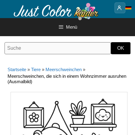
Springe
zum
Inhalt
Menü
Startseite
»
Tiere
»
Meerschweinchen
»
Meerschweinchen, die sich in einem Wohnzimmer ausruhen
(Ausmalbild)