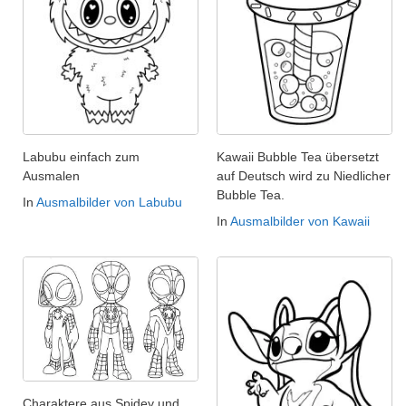
Labubu einfach zum
Kawaii Bubble Tea übersetzt
Ausmalen
auf Deutsch wird zu Niedlicher
Bubble Tea.
In
Ausmalbilder von Labubu
In
Ausmalbilder von Kawaii
Charaktere aus Spidey und