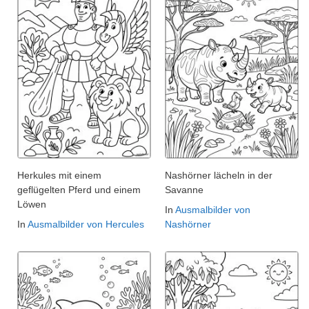
Herkules mit einem
Nashörner lächeln in der
geflügelten Pferd und einem
Savanne
Löwen
In
Ausmalbilder von
In
Ausmalbilder von Hercules
Nashörner