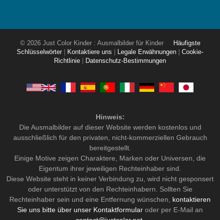
© 2026 Just Color Kinder : Ausmalbilder für Kinder
Häufigste
Schlüsselwörter
|
Kontaktiere uns
|
Legale Erwähnungen
|
Cookie-
Richtlinie
|
Datenschutz-Bestimmungen
Hinweis:
Die Ausmalbilder auf dieser Website werden kostenlos und
ausschließlich für den privaten, nicht-kommerziellen Gebrauch
bereitgestellt.
Einige Motive zeigen Charaktere, Marken oder Universen, die
Eigentum ihrer jeweiligen Rechteinhaber sind.
Diese Website steht in keiner Verbindung zu, wird nicht gesponsert
oder unterstützt von den Rechteinhabern. Sollten Sie
Rechteinhaber sein und eine Entfernung wünschen,
kontaktieren
Sie uns bitte über unser Kontaktformular
oder per E-Mail an