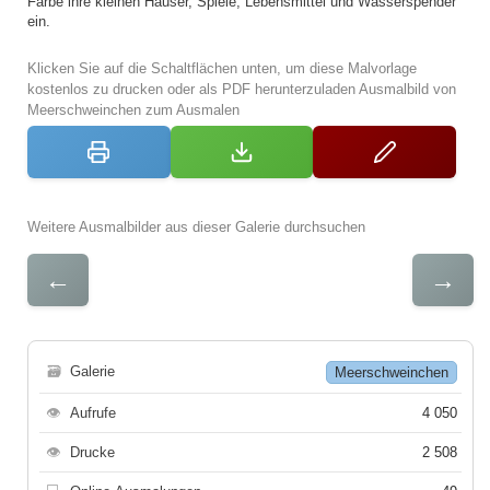
Färbe ihre kleinen Häuser, Spiele, Lebensmittel und Wasserspender
ein.
Klicken Sie auf die Schaltflächen unten, um diese Malvorlage
kostenlos zu drucken oder als PDF herunterzuladen Ausmalbild von
Meerschweinchen zum Ausmalen
Weitere Ausmalbilder aus dieser Galerie durchsuchen
←
→
🗃
Galerie
Meerschweinchen
👁
Aufrufe
4 050
👁
Drucke
2 508