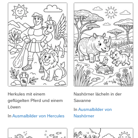
Herkules mit einem
Nashörner lächeln in der
geflügelten Pferd und einem
Savanne
Löwen
In
Ausmalbilder von
In
Ausmalbilder von Hercules
Nashörner