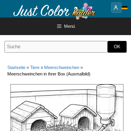
Springe
zum
Inhalt
Menü
Startseite
»
Tiere
»
Meerschweinchen
»
Meerschweinchen in ihrer Box (Ausmalbild)