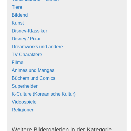
Tiere
Bildend
Kunst
Disney-Klassiker
Disney / Pixar
Dreamworks und andere
TV-Charaktere
Filme
Animes und Mangas
Büchern und Comics
Superhelden
K-Culture (Koreanische Kultur)
Videospiele
Religionen
Weitere Bildergalerien in der Kategorie