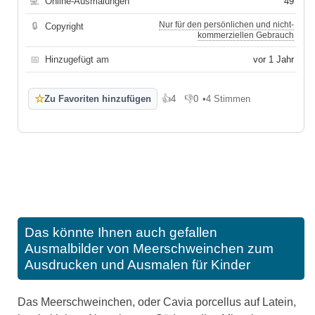
💻
Online-Ausmalungen
49
Nur für den persönlichen und nicht-
🔒
Copyright
kommerziellen Gebrauch
📅
Hinzugefügt am
vor 1 Jahr
☆
Zu Favoriten hinzufügen
👍
4
👎
0
•
4 Stimmen
Gefällt mir
Gefällt mir nicht
Das könnte Ihnen auch gefallen
Ausmalbilder von Meerschweinchen zum
Ausdrucken und Ausmalen für Kinder
Das Meerschweinchen, oder Cavia porcellus auf Latein,