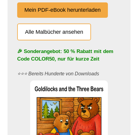
Mein PDF-eBook herunterladen
Alle Malbücher ansehen
🎉 Sonderangebot: 50 % Rabatt mit dem
Code
COLOR50
, nur für kurze Zeit
⭐️⭐️⭐️ Bereits Hunderte von Downloads