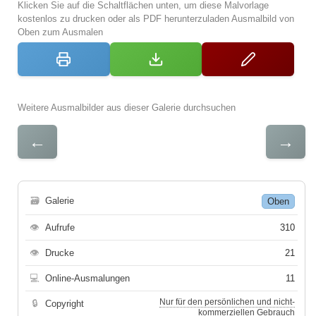
Klicken Sie auf die Schaltflächen unten, um diese Malvorlage
kostenlos zu drucken oder als PDF herunterzuladen Ausmalbild von
Oben zum Ausmalen
Weitere Ausmalbilder aus dieser Galerie durchsuchen
←
→
🗃
Galerie
Oben
👁
Aufrufe
310
👁
Drucke
21
💻
Online-Ausmalungen
11
Nur für den persönlichen und nicht-
🔒
Copyright
kommerziellen Gebrauch