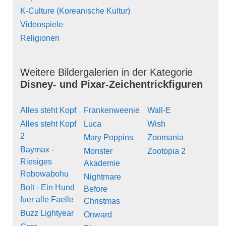
K-Culture (Koreanische Kultur)
Videospiele
Religionen
Weitere Bildergalerien in der Kategorie
Disney- und Pixar-Zeichentrickfiguren
Alles steht Kopf
Frankenweenie
Wall-E
Alles steht Kopf
Luca
Wish
2
Mary Poppins
Zoomania
Baymax -
Monster
Zootopia 2
Riesiges
Akademie
Robowabohu
Nightmare
Bolt - Ein Hund
Before
fuer alle Faelle
Christmas
Buzz Lightyear
Onward