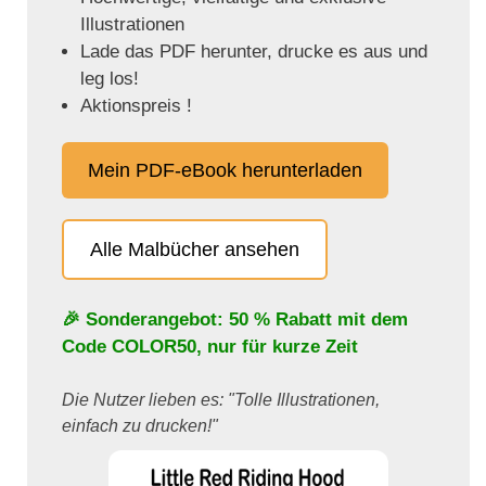
Illustrationen
Lade das PDF herunter, drucke es aus und
leg los!
Aktionspreis !
Mein PDF-eBook herunterladen
Alle Malbücher ansehen
🎉 Sonderangebot: 50 % Rabatt mit dem
Code
COLOR50
, nur für kurze Zeit
Die Nutzer lieben es: "Tolle Illustrationen,
einfach zu drucken!"