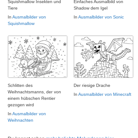
Squishmallow Insekten und
Einfaches Ausmalbild von
Tiere
Shadow dem Igel
In
Ausmalbilder von
In
Ausmalbilder von Sonic
Squishmallow
Schlitten des
Der riesige Drache
Weihnachtsmanns, der von
In
Ausmalbilder von Minecraft
einem hübschen Rentier
gezogen wird
In
Ausmalbilder von
Weihnachten