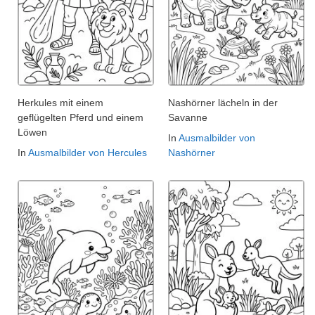
Herkules mit einem
Nashörner lächeln in der
geflügelten Pferd und einem
Savanne
Löwen
In
Ausmalbilder von
In
Ausmalbilder von Hercules
Nashörner