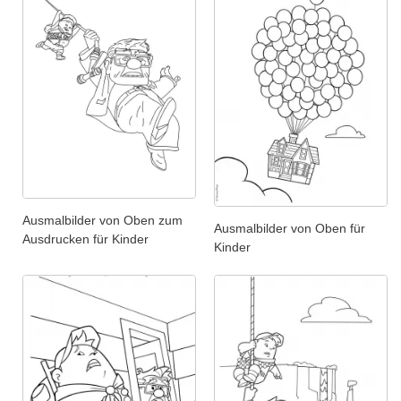
Ausmalbilder von Oben zum
Ausmalbilder von Oben für
Ausdrucken für Kinder
Kinder