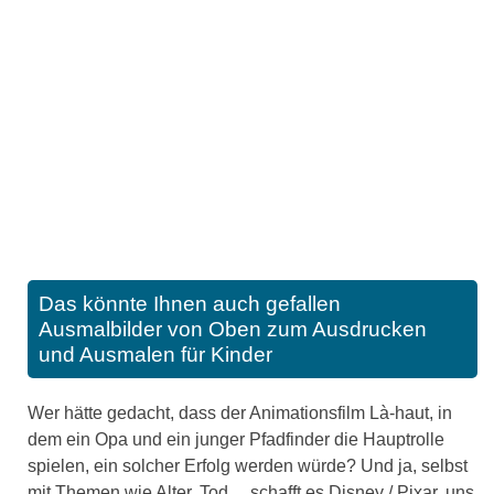
Das könnte Ihnen auch gefallen
Ausmalbilder von Oben zum Ausdrucken
und Ausmalen für Kinder
Wer hätte gedacht, dass der Animationsfilm Là-haut, in
dem ein Opa und ein junger Pfadfinder die Hauptrolle
spielen, ein solcher Erfolg werden würde? Und ja, selbst
mit Themen wie Alter, Tod ... schafft es Disney / Pixar, uns