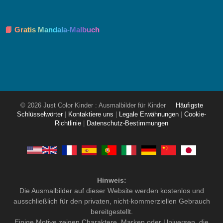
📘 Gratis Mandala-Malbuch
© 2026 Just Color Kinder : Ausmalbilder für Kinder
Häufigste
Schlüsselwörter
|
Kontaktiere uns
|
Legale Erwähnungen
|
Cookie-
Richtlinie
|
Datenschutz-Bestimmungen
Hinweis:
Die Ausmalbilder auf dieser Website werden kostenlos und
ausschließlich für den privaten, nicht-kommerziellen Gebrauch
bereitgestellt.
Einige Motive zeigen Charaktere, Marken oder Universen, die