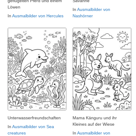
geflügelten Pferd und einem
Savanne
Löwen
In
Ausmalbilder von
In
Ausmalbilder von Hercules
Nashörner
Unterwasserfreundschaften
Mama Känguru und ihr
Kleines auf der Wiese
In
Ausmalbilder von Sea
creatures
In
Ausmalbilder von