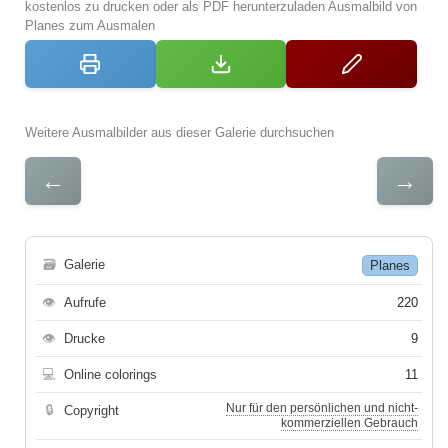
kostenlos zu drucken oder als PDF herunterzuladen Ausmalbild von
Planes zum Ausmalen
Weitere Ausmalbilder aus dieser Galerie durchsuchen
←
→
🗃
Galerie
Planes
👁
Aufrufe
220
👁
Drucke
9
💻
Online colorings
11
Nur für den persönlichen und nicht-
🔒
Copyright
kommerziellen Gebrauch