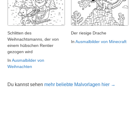
Schlitten des
Der riesige Drache
Weihnachtsmanns, der von
In
Ausmalbilder von Minecraft
einem hübschen Rentier
gezogen wird
In
Ausmalbilder von
Weihnachten
Du kannst sehen
mehr beliebte Malvorlagen hier →