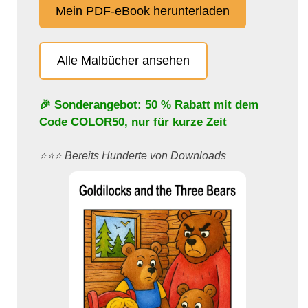
Mein PDF-eBook herunterladen
Alle Malbücher ansehen
🎉 Sonderangebot: 50 % Rabatt mit dem
Code
COLOR50
, nur für kurze Zeit
⭐️⭐️⭐️ Bereits Hunderte von Downloads