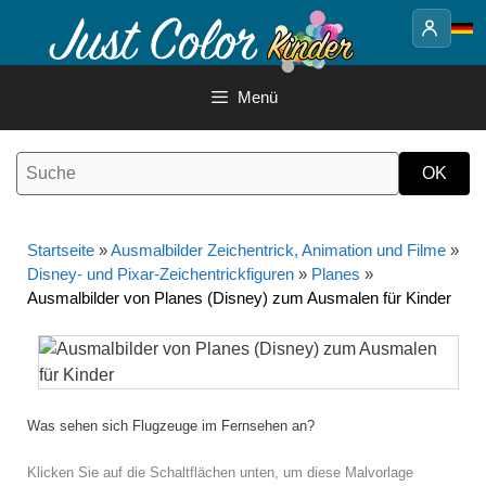
Springe
zum
Inhalt
Menü
Startseite
»
Ausmalbilder Zeichentrick, Animation und Filme
»
Disney- und Pixar-Zeichentrickfiguren
»
Planes
»
Ausmalbilder von Planes (Disney) zum Ausmalen für Kinder
Was sehen sich Flugzeuge im Fernsehen an?
Klicken Sie auf die Schaltflächen unten, um diese Malvorlage