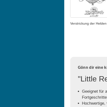
Verstrickung der Helden
Gönn dir eine 
"Little 
Geeignet für a
Fortgeschritt
Hochwertige, v