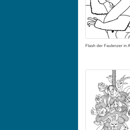
Flash der Faulenzer in A