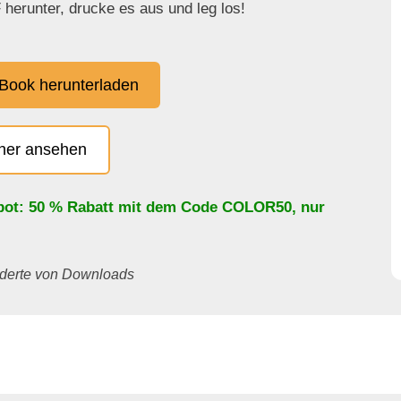
herunter, drucke es aus und leg los!
Book herunterladen
cher ansehen
bot: 50 % Rabatt mit dem Code
COLOR50
, nur
underte von Downloads