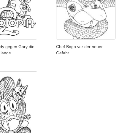
udy gegen Gary die
Chef Bogo vor der neuen
hlange
Gefahr