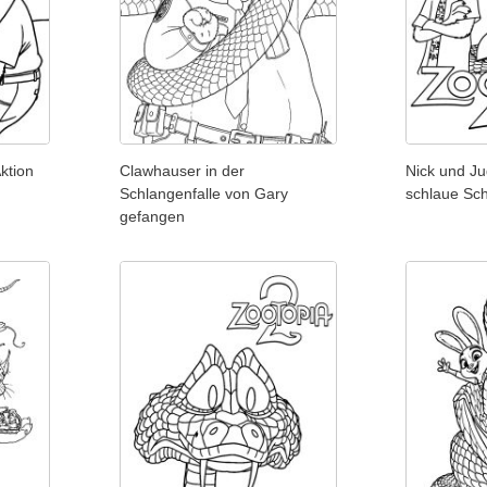
ktion
Clawhauser in der
Nick und J
Schlangenfalle von Gary
schlaue Sc
gefangen