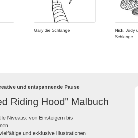
Gary die Schlange
Nick, Judy 
Schlange
kreative und entspannende Pause
Red Riding Hood" Malbuch
lle Niveaus: von Einsteigern bis
enen
ielfältige und exklusive Illustrationen