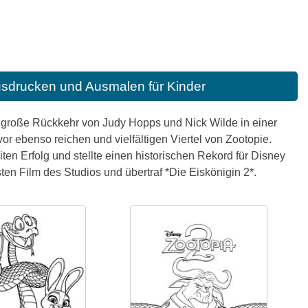
usdrucken und Ausmalen für Kinder
e große Rückkehr von Judy Hopps und Nick Wilde in einer
or ebenso reichen und vielfältigen Viertel von Zootopie.
en Erfolg und stellte einen historischen Rekord für Disney
ten Film des Studios und übertraf *Die Eiskönigin 2*.