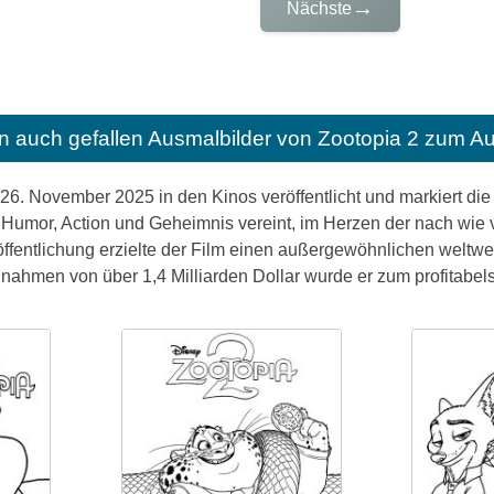
→
Nächste
n auch gefallen
Ausmalbilder von Zootopia 2 zum A
26. November 2025 in den Kinos veröffentlicht und markiert di
 Humor, Action und Geheimnis vereint, im Herzen der nach wie v
ffentlichung erzielte der Film einen außergewöhnlichen weltweit
nnahmen von über 1,4 Milliarden Dollar wurde er zum profitabels