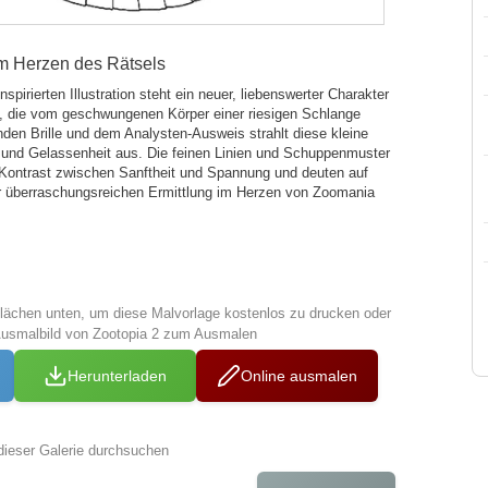
im Herzen des Rätsels
spirierten Illustration steht ein neuer, liebenswerter Charakter
, die vom geschwungenen Körper einer riesigen Schlange
runden Brille und dem Analysten-Ausweis strahlt diese kleine
er und Gelassenheit aus. Die feinen Linien und Schuppenmuster
Kontrast zwischen Sanftheit und Spannung und deuten auf
ner überraschungsreichen Ermittlung im Herzen von Zoomania
tflächen unten, um diese Malvorlage kostenlos zu drucken oder
Ausmalbild von Zootopia 2 zum Ausmalen
Herunterladen
Online ausmalen
dieser Galerie durchsuchen