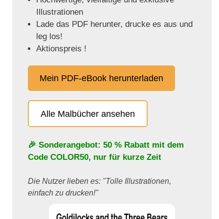
Illustrationen
Lade das PDF herunter, drucke es aus und
leg los!
Aktionspreis !
Mein PDF-eBook herunterladen
Alle Malbücher ansehen
🎉 Sonderangebot: 50 % Rabatt mit dem
Code
COLOR50
, nur für kurze Zeit
Die Nutzer lieben es: "Tolle Illustrationen,
einfach zu drucken!"