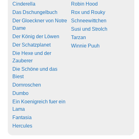
Cinderella
Robin Hood
Das Dschungelbuch
Rox und Rouky
Der Gloeckner von Notre
Schneewittchen
Dame
Susi und Strolch
Der König der Löwen
Tarzan
Der Schatzplanet
Winnie Puuh
Die Hexe und der
Zauberer
Die Schöne und das
Biest
Dornroschen
Dumbo
Ein Koenigreich fuer ein
Lama
Fantasia
Hercules