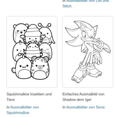
In
Ausmalbilder von Lilo und
Stitch
Squishmallow Insekten und
Einfaches Ausmalbild von
Tiere
Shadow dem Igel
In
Ausmalbilder von
In
Ausmalbilder von Sonic
Squishmallow