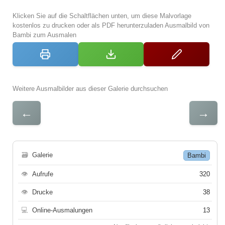
Klicken Sie auf die Schaltflächen unten, um diese Malvorlage
kostenlos zu drucken oder als PDF herunterzuladen Ausmalbild von
Bambi zum Ausmalen
Weitere Ausmalbilder aus dieser Galerie durchsuchen
←
→
🗃
Galerie
Bambi
👁
Aufrufe
320
👁
Drucke
38
💻
Online-Ausmalungen
13