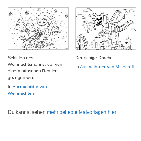
Schlitten des
Der riesige Drache
Weihnachtsmanns, der von
In
Ausmalbilder von Minecraft
einem hübschen Rentier
gezogen wird
In
Ausmalbilder von
Weihnachten
Du kannst sehen
mehr beliebte Malvorlagen hier →