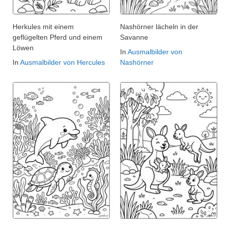
Herkules mit einem
Nashörner lächeln in der
geflügelten Pferd und einem
Savanne
Löwen
In
Ausmalbilder von
In
Ausmalbilder von Hercules
Nashörner