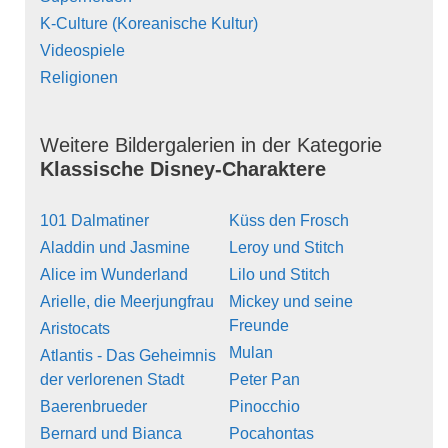
K-Culture (Koreanische Kultur)
Videospiele
Religionen
Weitere Bildergalerien in der Kategorie
Klassische Disney-Charaktere
101 Dalmatiner
Küss den Frosch
Aladdin und Jasmine
Leroy und Stitch
Alice im Wunderland
Lilo und Stitch
Arielle, die Meerjungfrau
Mickey und seine
Freunde
Aristocats
Mulan
Atlantis - Das Geheimnis
der verlorenen Stadt
Peter Pan
Baerenbrueder
Pinocchio
Bernard und Bianca
Pocahontas