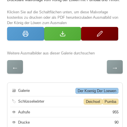
Klicken Sie auf die Schaltflächen unten, um diese Malvorlage
kostenlos zu drucken oder als PDF herunterzuladen Ausmalbild von
Der König der Löwen zum Ausmalen
Weitere Ausmalbilder aus dieser Galerie durchsuchen
←
→
🗃
Galerie
Der Koenig Der Loewen
🏷
Schlüsselwörter
Deichsel
Pumba
👁
Aufrufe
955
👁
Drucke
90