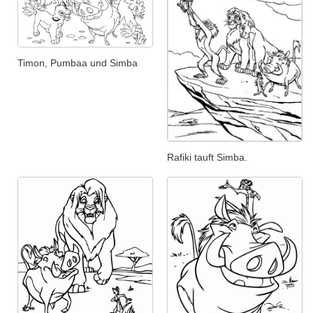
Timon, Pumbaa und Simba
Rafiki tauft Simba.