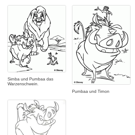
Simba und Pumbaa das
Warzenschwein.
Pumbaa und Timon