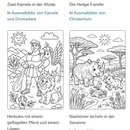
Zwei Kamele in der Wüste
Die Heilige Familie
In
Ausmalbilder von Kamele
In
Ausmalbilder von
und Dromedare
Christentum
Herkules mit einem
Nashörner lächeln in der
geflügelten Pferd und einem
Savanne
Löwen