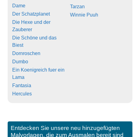
Dame
Tarzan
Der Schatzplanet
Winnie Puuh
Die Hexe und der
Zauberer
Die Schöne und das
Biest
Dornroschen
Dumbo
Ein Koenigreich fuer ein
Lama
Fantasia
Hercules
Entdecken Sie unsere neu hinzugefügten
Malvorlagen, die zum Ausmalen bereit sind