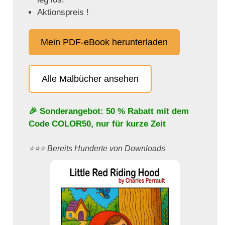
Aktionspreis !
Mein PDF-eBook herunterladen
Alle Malbücher ansehen
🎉 Sonderangebot: 50 % Rabatt mit dem
Code
COLOR50
, nur für kurze Zeit
⭐️⭐️⭐️ Bereits Hunderte von Downloads