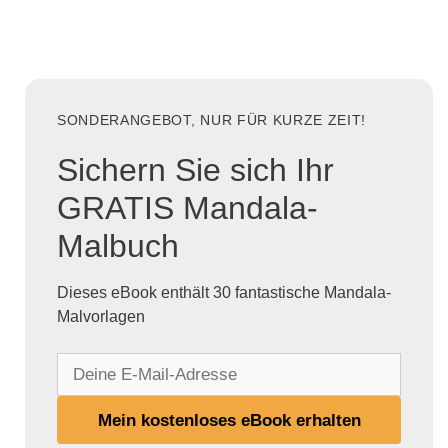
SONDERANGEBOT, NUR FÜR KURZE ZEIT!
Sichern Sie sich Ihr
GRATIS Mandala-
Malbuch
Dieses eBook enthält 30 fantastische Mandala-
Malvorlagen
D
e
i
Mein kostenloses eBook erhalten
n