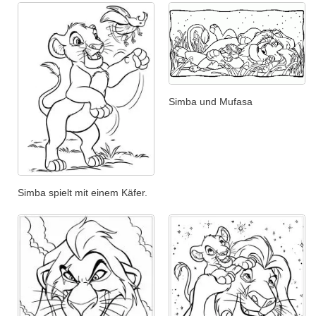
Simba und Mufasa
Simba spielt mit einem Käfer.