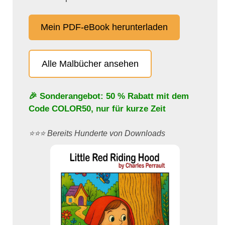
Mein PDF-eBook herunterladen
Alle Malbücher ansehen
🎉 Sonderangebot: 50 % Rabatt mit dem
Code
COLOR50
, nur für kurze Zeit
⭐️⭐️⭐️ Bereits Hunderte von Downloads