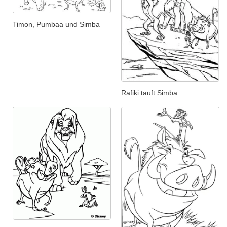
Timon, Pumbaa und Simba
Rafiki tauft Simba.