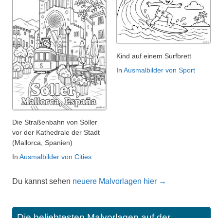
Kind auf einem Surfbrett
In
Ausmalbilder von Sport
Die Straßenbahn von Sóller
vor der Kathedrale der Stadt
(Mallorca, Spanien)
In
Ausmalbilder von Cities
Du kannst sehen
neuere Malvorlagen hier →
Die beliebtesten Malvorlagen auf der