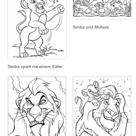
Simba und Mufasa
Simba spielt mit einem Käfer.