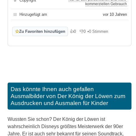
🔒
Copyright
kommerziellen Gebrauch
📅
Hinzugefügt am
vor 10 Jahren
☆
Zu Favoriten hinzufügen
👍
0
👎
0
•
0 Stimmen
Gefällt mir
Gefällt mir nicht
Das könnte Ihnen auch gefallen
Ausmalbilder von Der König der Löwen zum
Ausdrucken und Ausmalen für Kinder
Wussten Sie schon? Der König der Löwen ist
wahrscheinlich Disneys größtes Meisterwerk der 90er
Jahre. Er ist auch sehr bekannt für seinen Soundtrack,