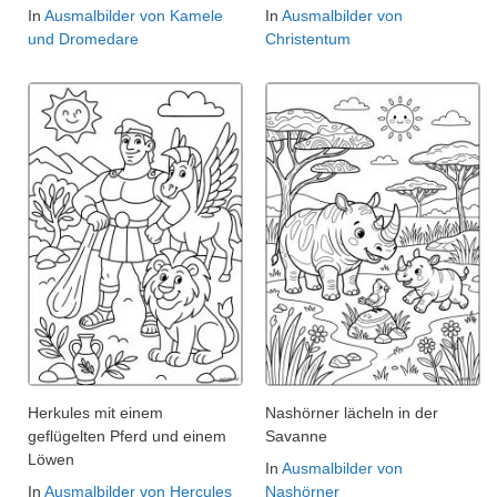
In
Ausmalbilder von Kamele
In
Ausmalbilder von
und Dromedare
Christentum
Herkules mit einem
Nashörner lächeln in der
geflügelten Pferd und einem
Savanne
Löwen
In
Ausmalbilder von
In
Ausmalbilder von Hercules
Nashörner