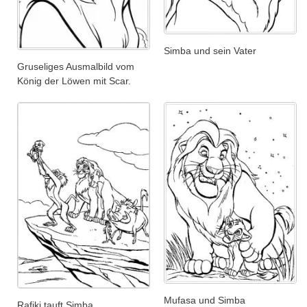
Simba und sein Vater
Gruseliges Ausmalbild vom
König der Löwen mit Scar.
Mufasa und Simba
Rafiki tauft Simba.