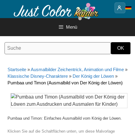
Springe
zum
Inhalt
Menü
Startseite
»
Ausmalbilder Zeichentrick, Animation und Filme
»
Klassische Disney-Charaktere
»
Der König der Löwen
»
Pumbaa und Timon (Ausmalbild von Der König der Löwen)
Pumbaa und Timon: Einfaches Ausmalbild vom König der Löwen.
Klicken Sie auf die Schaltflächen unten, um diese Malvorlage