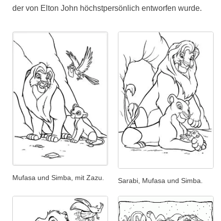
der von Elton John höchstpersönlich entworfen wurde.
Mufasa und Simba, mit Zazu.
Sarabi, Mufasa und Simba.