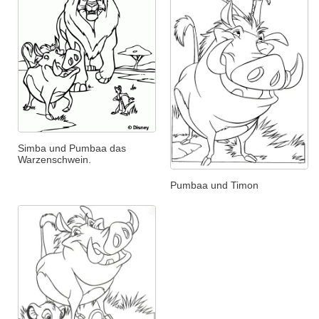
Simba und Pumbaa das
Warzenschwein.
Pumbaa und Timon