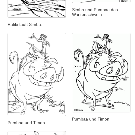
Simba und Pumbaa das
Warzenschwein.
Rafiki tauft Simba.
Pumbaa und Timon
Pumbaa und Timon