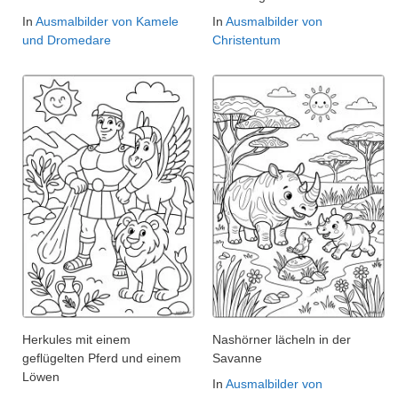
In
Ausmalbilder von Kamele
In
Ausmalbilder von
und Dromedare
Christentum
Herkules mit einem
Nashörner lächeln in der
geflügelten Pferd und einem
Savanne
Löwen
In
Ausmalbilder von