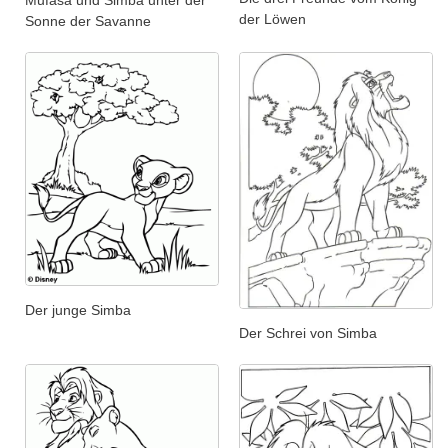
Mufasa und Simba unter der
der Löwen
Sonne der Savanne
Der junge Simba
Der Schrei von Simba