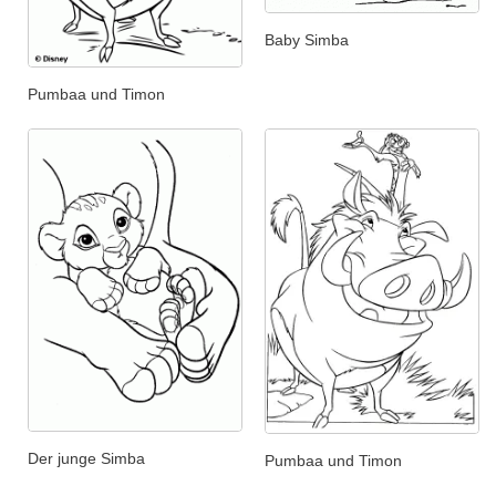
Baby Simba
Pumbaa und Timon
Der junge Simba
Pumbaa und Timon