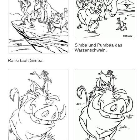
Simba und Pumbaa das
Warzenschwein.
Rafiki tauft Simba.