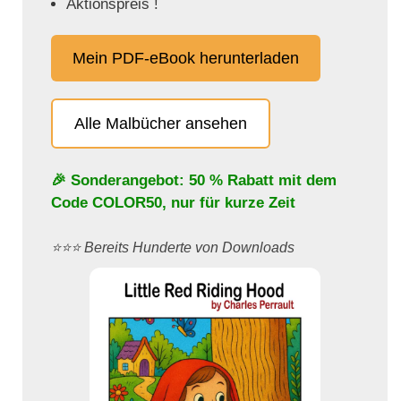
Aktionspreis !
Mein PDF-eBook herunterladen
Alle Malbücher ansehen
🎉 Sonderangebot: 50 % Rabatt mit dem
Code
COLOR50
, nur für kurze Zeit
⭐️⭐️⭐️ Bereits Hunderte von Downloads