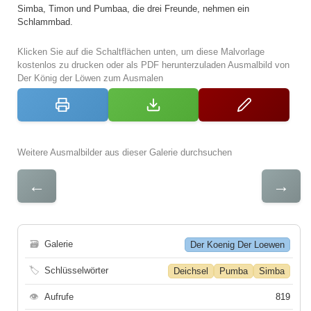
Simba, Timon und Pumbaa, die drei Freunde, nehmen ein
Schlammbad.
Klicken Sie auf die Schaltflächen unten, um diese Malvorlage
kostenlos zu drucken oder als PDF herunterzuladen Ausmalbild von
Der König der Löwen zum Ausmalen
Weitere Ausmalbilder aus dieser Galerie durchsuchen
←
→
🗃
Galerie
Der Koenig Der Loewen
🏷
Schlüsselwörter
Deichsel
Pumba
Simba
👁
Aufrufe
819