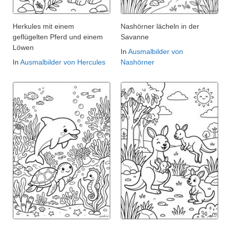
Herkules mit einem
Nashörner lächeln in der
geflügelten Pferd und einem
Savanne
Löwen
In
Ausmalbilder von
In
Ausmalbilder von Hercules
Nashörner