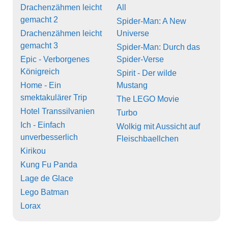
Drachenzähmen leicht
All
gemacht 2
Spider-Man: A New
Drachenzähmen leicht
Universe
gemacht 3
Spider-Man: Durch das
Epic - Verborgenes
Spider-Verse
Königreich
Spirit - Der wilde
Home - Ein
Mustang
smektakulärer Trip
The LEGO Movie
Hotel Transsilvanien
Turbo
Ich - Einfach
Wolkig mit Aussicht auf
unverbesserlich
Fleischbaellchen
Kirikou
Kung Fu Panda
Lage de Glace
Lego Batman
Lorax