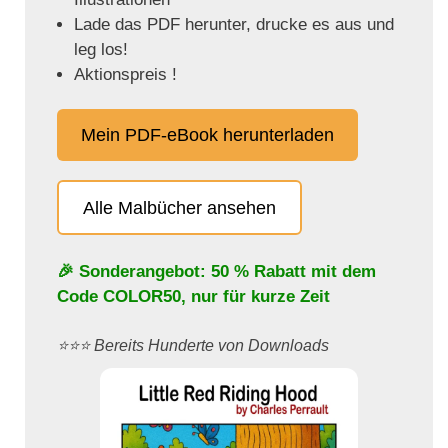
Lade das PDF herunter, drucke es aus und
leg los!
Aktionspreis !
Mein PDF-eBook herunterladen
Alle Malbücher ansehen
🎉 Sonderangebot: 50 % Rabatt mit dem
Code
COLOR50
, nur für kurze Zeit
⭐️⭐️⭐️ Bereits Hunderte von Downloads