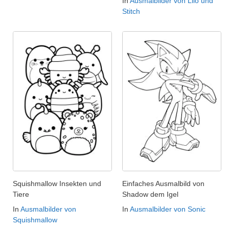
In
Ausmalbilder von Lilo und
Stitch
Squishmallow Insekten und
Einfaches Ausmalbild von
Tiere
Shadow dem Igel
In
Ausmalbilder von
In
Ausmalbilder von Sonic
Squishmallow