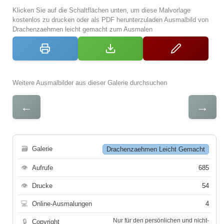
Klicken Sie auf die Schaltflächen unten, um diese Malvorlage
kostenlos zu drucken oder als PDF herunterzuladen Ausmalbild von
Drachenzaehmen leicht gemacht zum Ausmalen
Weitere Ausmalbilder aus dieser Galerie durchsuchen
←
→
🗃
Galerie
Drachenzaehmen Leicht Gemacht
👁
Aufrufe
685
👁
Drucke
54
💻
Online-Ausmalungen
4
Nur für den persönlichen und nicht-
🔒
Copyright