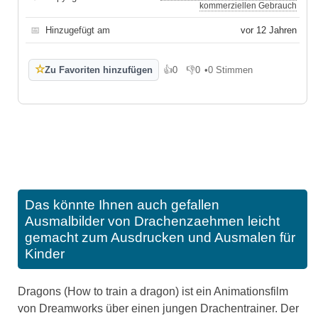
kommerziellen Gebrauch
📅
Hinzugefügt am
vor 12 Jahren
☆
Zu Favoriten hinzufügen
👍
0
👎
0
•
0 Stimmen
Gefällt mir
Gefällt mir nicht
Das könnte Ihnen auch gefallen
Ausmalbilder von Drachenzaehmen leicht
gemacht zum Ausdrucken und Ausmalen für
Kinder
Dragons (How to train a dragon) ist ein Animationsfilm
von Dreamworks über einen jungen Drachentrainer. Der