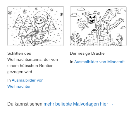
Schlitten des
Der riesige Drache
Weihnachtsmanns, der von
In
Ausmalbilder von Minecraft
einem hübschen Rentier
gezogen wird
In
Ausmalbilder von
Weihnachten
Du kannst sehen
mehr beliebte Malvorlagen hier →