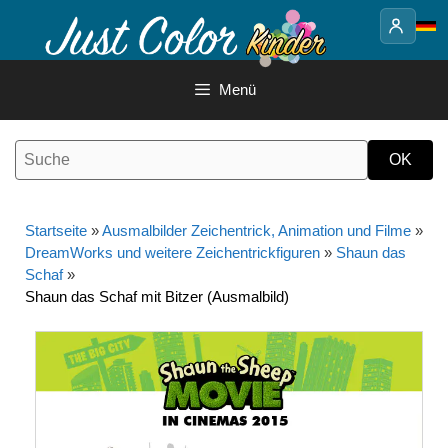
Springe
zum
Inhalt
Menü
Startseite
»
Ausmalbilder Zeichentrick, Animation und Filme
»
DreamWorks und weitere Zeichentrickfiguren
»
Shaun das
Schaf
»
Shaun das Schaf mit Bitzer (Ausmalbild)