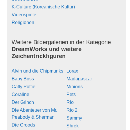
K-Culture (Koreanische Kultur)
Videospiele
Religionen
Weitere Bildergalerien in der Kategorie
DreamWorks und weitere
Zeichentrickfiguren
Alvin und die Chipmunks
Lorax
Baby Boss
Madagascar
Catty Pottie
Minions
Coraline
Pets
Der Grinch
Rio
Die Abenteuer von Mr.
Rio 2
Peabody & Sherman
Sammy
Die Croods
Shrek