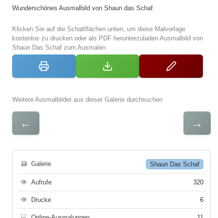
Wunderschönes Ausmalbild von Shaun das Schaf.
Klicken Sie auf die Schaltflächen unten, um diese Malvorlage
kostenlos zu drucken oder als PDF herunterzuladen Ausmalbild von
Shaun Das Schaf zum Ausmalen
Weitere Ausmalbilder aus dieser Galerie durchsuchen
←
→
🗃
Galerie
Shaun Das Schaf
👁
Aufrufe
320
👁
Drucke
6
💻
Online-Ausmalungen
11