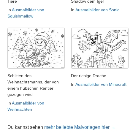
Tiere
Shadow dem Igel
In
Ausmalbilder von
In
Ausmalbilder von Sonic
Squishmallow
Schlitten des
Der riesige Drache
Weihnachtsmanns, der von
In
Ausmalbilder von Minecraft
einem hübschen Rentier
gezogen wird
In
Ausmalbilder von
Weihnachten
Du kannst sehen
mehr beliebte Malvorlagen hier →