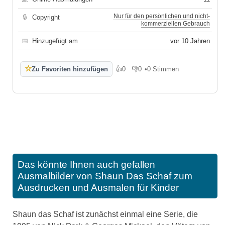
Nur für den persönlichen und nicht-
🔒
Copyright
kommerziellen Gebrauch
📅
Hinzugefügt am
vor 10 Jahren
☆
Zu Favoriten hinzufügen
👍
0
👎
0
•
0 Stimmen
Gefällt mir
Gefällt mir nicht
Das könnte Ihnen auch gefallen
Ausmalbilder von Shaun Das Schaf zum
Ausdrucken und Ausmalen für Kinder
Shaun das Schaf ist zunächst einmal eine Serie, die