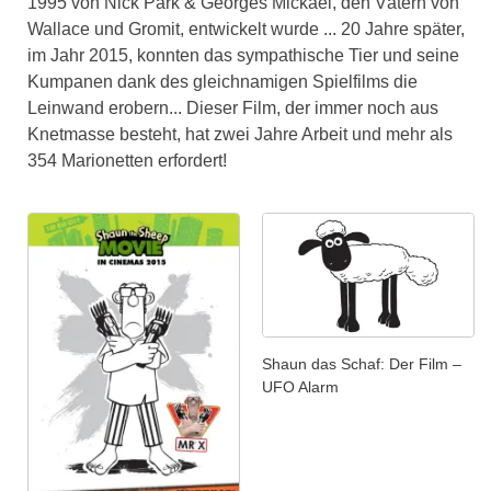
1995 von Nick Park & Georges Mickael, den Vätern von
Wallace und Gromit, entwickelt wurde ... 20 Jahre später,
im Jahr 2015, konnten das sympathische Tier und seine
Kumpanen dank des gleichnamigen Spielfilms die
Leinwand erobern... Dieser Film, der immer noch aus
Knetmasse besteht, hat zwei Jahre Arbeit und mehr als
354 Marionetten erfordert!
Shaun das Schaf: Der Film –
UFO Alarm