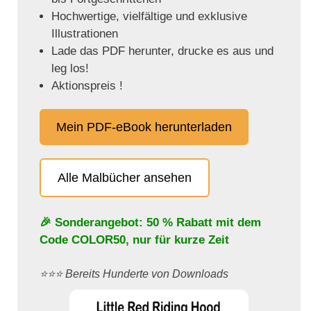
Hochwertige, vielfältige und exklusive
Illustrationen
Lade das PDF herunter, drucke es aus und
leg los!
Aktionspreis !
Mein PDF-eBook herunterladen
Alle Malbücher ansehen
🎉 Sonderangebot: 50 % Rabatt mit dem
Code
COLOR50
, nur für kurze Zeit
⭐️⭐️⭐️ Bereits Hunderte von Downloads