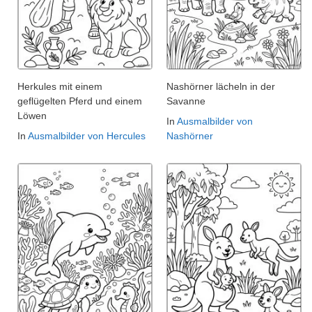
Herkules mit einem
Nashörner lächeln in der
geflügelten Pferd und einem
Savanne
Löwen
In
Ausmalbilder von
In
Ausmalbilder von Hercules
Nashörner