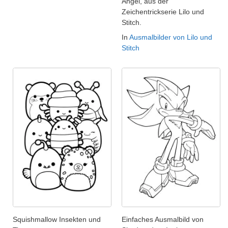
Angel, aus der
Zeichentrickserie Lilo und
Stitch.
In
Ausmalbilder von Lilo und
Stitch
Squishmallow Insekten und
Einfaches Ausmalbild von