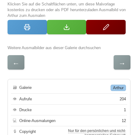
Klicken Sie auf die Schaltflächen unten, um diese Malvorlage
kostenlos zu drucken oder als PDF herunterzuladen Ausmalbild von
Arthur zum Ausmalen
Weitere Ausmalbilder aus dieser Galerie durchsuchen
←
→
🗃
Galerie
Arthur
👁
Aufrufe
204
👁
Drucke
1
💻
Online-Ausmalungen
12
Nur für den persönlichen und nicht-
🔒
Copyright