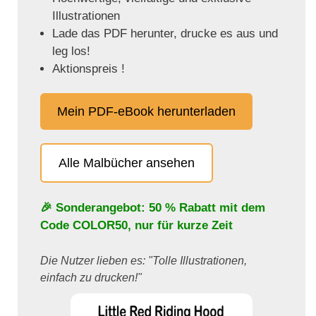
Illustrationen
Lade das PDF herunter, drucke es aus und
leg los!
Aktionspreis !
Mein PDF-eBook herunterladen
Alle Malbücher ansehen
🎉 Sonderangebot: 50 % Rabatt mit dem
Code
COLOR50
, nur für kurze Zeit
Die Nutzer lieben es: "Tolle Illustrationen,
einfach zu drucken!"