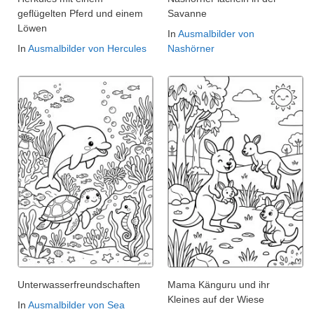
geflügelten Pferd und einem
Savanne
Löwen
In
Ausmalbilder von
In
Ausmalbilder von Hercules
Nashörner
Unterwasserfreundschaften
Mama Känguru und ihr
Kleines auf der Wiese
In
Ausmalbilder von Sea