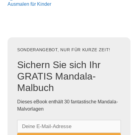
Ausmalen für Kinder
SONDERANGEBOT, NUR FÜR KURZE ZEIT!
Sichern Sie sich Ihr
GRATIS Mandala-
Malbuch
Dieses eBook enthält 30 fantastische Mandala-
Malvorlagen
D
e