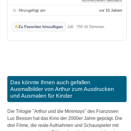
kommerziellen Gebrauch
📅
Hinzugefügt am
vor 10 Jahren
☆
Zu Favoriten hinzufügen
👍
0
👎
0
•
0 Stimmen
Gefällt mir
Gefällt mir nicht
Das könnte Ihnen auch gefallen
Ausmalbilder von Arthur zum Ausdrucken
und Ausmalen für Kinder
Die Trilogie "Arthur und die Minimoys" des Franzosen
Luc Besson hat das Kino der 2000er Jahre geprägt. Die
drei Filme, die reale Aufnahmen und Schauspieler mit