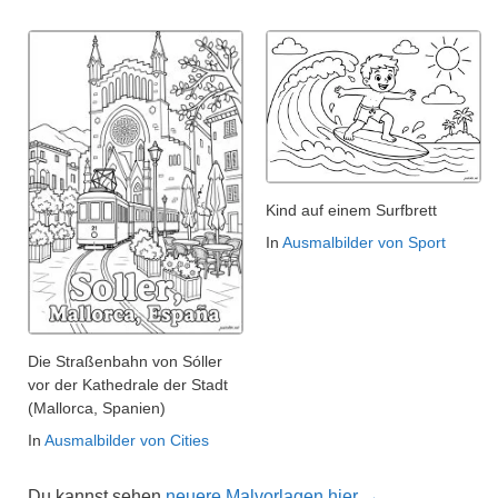
Kind auf einem Surfbrett
In
Ausmalbilder von Sport
Die Straßenbahn von Sóller
vor der Kathedrale der Stadt
(Mallorca, Spanien)
In
Ausmalbilder von Cities
Du kannst sehen
neuere Malvorlagen hier →