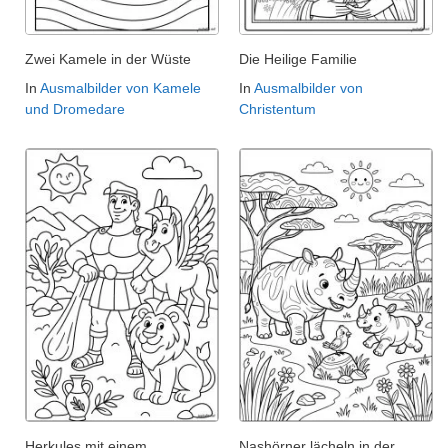
Zwei Kamele in der Wüste
Die Heilige Familie
In
Ausmalbilder von Kamele
In
Ausmalbilder von
und Dromedare
Christentum
Herkules mit einem
Nashörner lächeln in der