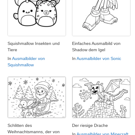
Squishmallow Insekten und
Einfaches Ausmalbild von
Tiere
Shadow dem Igel
In
Ausmalbilder von
In
Ausmalbilder von Sonic
Squishmallow
Schlitten des
Der riesige Drache
Weihnachtsmanns, der von
In
Ausmalbilder von Minecraft