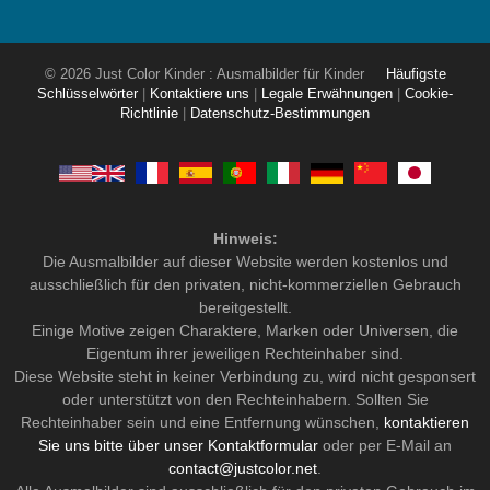
© 2026 Just Color Kinder : Ausmalbilder für Kinder
Häufigste
Schlüsselwörter
|
Kontaktiere uns
|
Legale Erwähnungen
|
Cookie-
Richtlinie
|
Datenschutz-Bestimmungen
Hinweis:
Die Ausmalbilder auf dieser Website werden kostenlos und
ausschließlich für den privaten, nicht-kommerziellen Gebrauch
bereitgestellt.
Einige Motive zeigen Charaktere, Marken oder Universen, die
Eigentum ihrer jeweiligen Rechteinhaber sind.
Diese Website steht in keiner Verbindung zu, wird nicht gesponsert
oder unterstützt von den Rechteinhabern. Sollten Sie
Rechteinhaber sein und eine Entfernung wünschen,
kontaktieren
Sie uns bitte über unser Kontaktformular
oder per E-Mail an
contact@justcolor.net
.