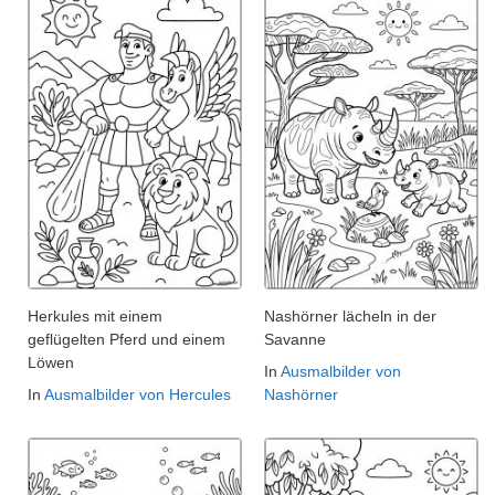
Herkules mit einem
Nashörner lächeln in der
geflügelten Pferd und einem
Savanne
Löwen
In
Ausmalbilder von
In
Ausmalbilder von Hercules
Nashörner