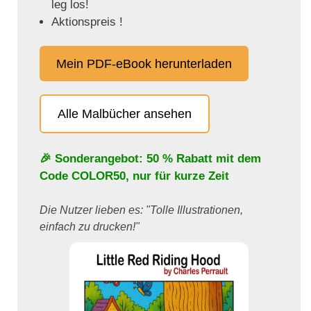
leg los!
Aktionspreis !
Mein PDF-eBook herunterladen
Alle Malbücher ansehen
🎉 Sonderangebot: 50 % Rabatt mit dem
Code
COLOR50
, nur für kurze Zeit
Die Nutzer lieben es: "Tolle Illustrationen,
einfach zu drucken!"