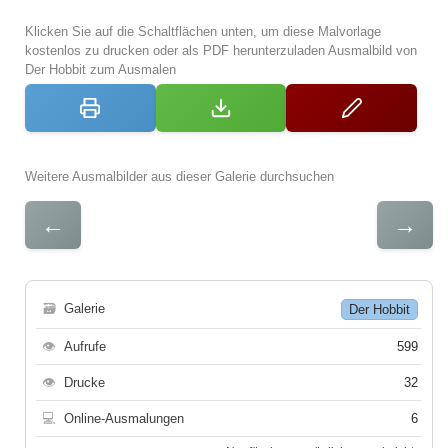
Klicken Sie auf die Schaltflächen unten, um diese Malvorlage
kostenlos zu drucken oder als PDF herunterzuladen Ausmalbild von
Der Hobbit zum Ausmalen
Weitere Ausmalbilder aus dieser Galerie durchsuchen
←
→
🗃
Galerie
Der Hobbit
👁
Aufrufe
599
👁
Drucke
32
💻
Online-Ausmalungen
6