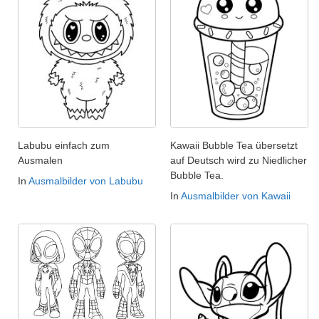
Labubu einfach zum
Kawaii Bubble Tea übersetzt
Ausmalen
auf Deutsch wird zu Niedlicher
Bubble Tea.
In
Ausmalbilder von Labubu
In
Ausmalbilder von Kawaii