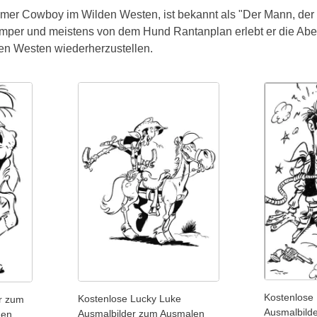
mer Cowboy im Wilden Westen, ist bekannt als "Der Mann, der s
umper und meistens von dem Hund Rantanplan erlebt er die Ab
den Westen wiederherzustellen.
Kostenlose
Kostenlose Lucky Luke
r zum
Ausmalbild
Ausmalbilder zum Ausmalen
den