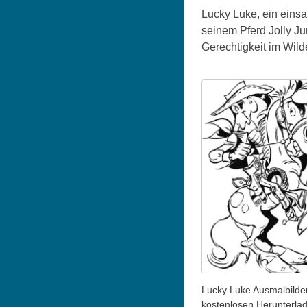
Lucky Luke, ein einsa
seinem Pferd Jolly J
Gerechtigkeit im Wil
Lucky Luke Ausmalbilde
kostenlosen Herunterla