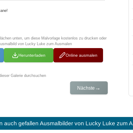
Jane!
tflächen unten, um diese Malvorlage kostenlos zu drucken oder
Ausmalbild von Lucky Luke zum Ausmalen
Herunterladen
Online ausmalen
dieser Galerie durchsuchen
→
Nächste
n auch gefallen
Ausmalbilder von Lucky Luke zum A