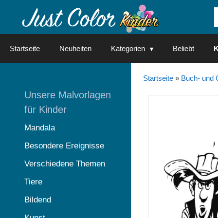
Springe
zum
Inhalt
Startseite
Neuheiten
Kategorien
Beliebt
K
Startseite
»
Buch- und 
Unsere Malvorlagen
für Kinder
Mandala
Besondere Ereignisse
Verschiedene Themen
Tiere
Bildend
Kunst