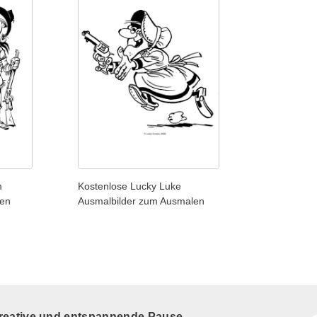
m
Kostenlose Lucky Luke
len
Ausmalbilder zum Ausmalen
kreative und entspannende Pause