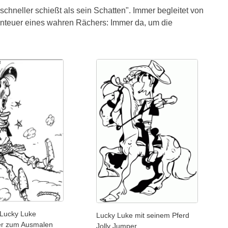
chneller schießt als sein Schatten". Immer begleitet von
enteuer eines wahren Rächers: Immer da, um die
 Lucky Luke
Lucky Luke mit seinem Pferd
er zum Ausmalen
Jolly Jumper