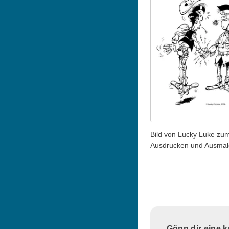
Bild von Lucky Luke zu
Ausdrucken und Ausma
Gönn dir eine 