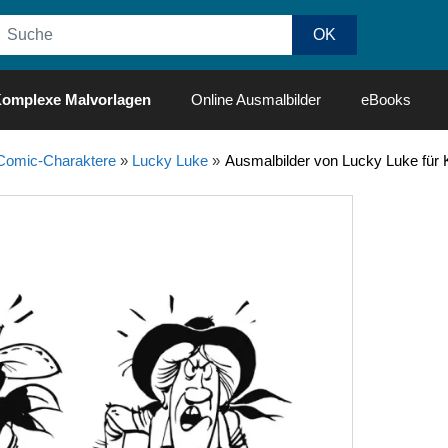
omplexe Malvorlagen
Online Ausmalbilder
eBooks
Comic-Charaktere
»
Lucky Luke
»
Ausmalbilder von Lucky Luke für 