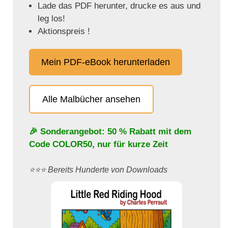
Lade das PDF herunter, drucke es aus und
leg los!
Aktionspreis !
Mein PDF-eBook herunterladen
Alle Malbücher ansehen
🎉 Sonderangebot: 50 % Rabatt mit dem
Code
COLOR50
, nur für kurze Zeit
⭐️⭐️⭐️ Bereits Hunderte von Downloads