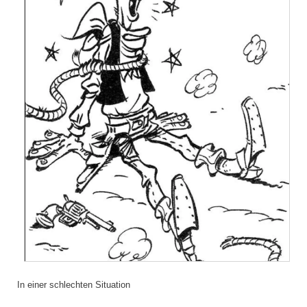
In einer schlechten Situation