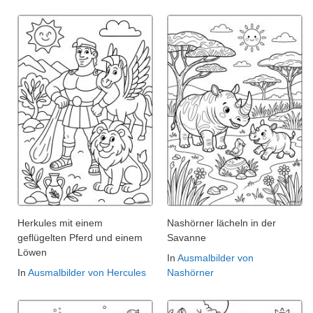
Herkules mit einem
Nashörner lächeln in der
geflügelten Pferd und einem
Savanne
Löwen
In
Ausmalbilder von
In
Ausmalbilder von Hercules
Nashörner