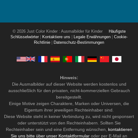
© 2026 Just Color Kinder : Ausmalbilder für Kinder
Häufigste
Schlüsselwörter
|
Kontaktiere uns
|
Legale Erwähnungen
|
Cookie-
Richtlinie
|
Datenschutz-Bestimmungen
Hinweis:
Die Ausmalbilder auf dieser Website werden kostenlos und
ausschließlich für den privaten, nicht-kommerziellen Gebrauch
bereitgestellt.
Einige Motive zeigen Charaktere, Marken oder Universen, die
Eigentum ihrer jeweiligen Rechteinhaber sind.
Diese Website steht in keiner Verbindung zu, wird nicht gesponsert
oder unterstützt von den Rechteinhabern. Sollten Sie
Rechteinhaber sein und eine Entfernung wünschen,
kontaktieren
Sie uns bitte über unser Kontaktformular
oder per E-Mail an