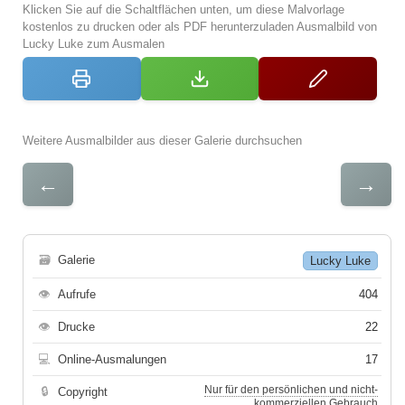
Klicken Sie auf die Schaltflächen unten, um diese Malvorlage
kostenlos zu drucken oder als PDF herunterzuladen Ausmalbild von
Lucky Luke zum Ausmalen
Weitere Ausmalbilder aus dieser Galerie durchsuchen
←
→
🗃
Galerie
Lucky Luke
👁
Aufrufe
404
👁
Drucke
22
💻
Online-Ausmalungen
17
Nur für den persönlichen und nicht-
🔒
Copyright
kommerziellen Gebrauch