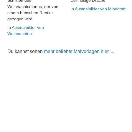
Schlitten des
Der riesige Drache
Weihnachtsmanns, der von
In
Ausmalbilder von Minecraft
einem hübschen Rentier
gezogen wird
In
Ausmalbilder von
Weihnachten
Du kannst sehen
mehr beliebte Malvorlagen hier →