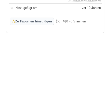
📅
Hinzugefügt am
vor 10 Jahren
☆
Zu Favoriten hinzufügen
👍
0
👎
0
•
0 Stimmen
Gefällt mir
Gefällt mir nicht