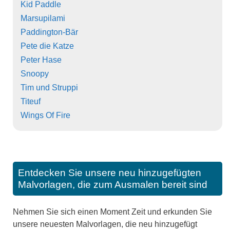
Kid Paddle
Marsupilami
Paddington-Bär
Pete die Katze
Peter Hase
Snoopy
Tim und Struppi
Titeuf
Wings Of Fire
Entdecken Sie unsere neu hinzugefügten
Malvorlagen, die zum Ausmalen bereit sind
Nehmen Sie sich einen Moment Zeit und erkunden Sie
unsere neuesten Malvorlagen, die neu hinzugefügt