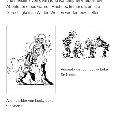
und meistens von dem Hund Rantanplan erlebt er die
Abenteuer eines wahren Rächers: Immer da, um die
Gerechtigkeit im Wilden Westen wiederherzustellen.
Ausmalbilder von Lucky Luke
für Kinder
Ausmalbilder von Lucky Luke
für Kinder