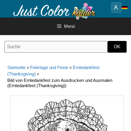
Springe
zum
Inhalt
Menü
Startseite
»
Feiertage und Feste
»
Erntedankfest
(Thanksgiving)
»
Bild von Erntedankfest zum Ausdrucken und Ausmalen
(Erntedankfest (Thanksgiving))