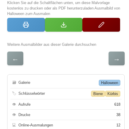
Klicken Sie auf die Schaltflächen unten, um diese Malvorlage
kostenlos zu drucken oder als PDF herunterzuladen Ausmalbild von
Halloween zum Ausmalen
Weitere Ausmalbilder aus dieser Galerie durchsuchen
←
→
🗃
Galerie
Halloween
🏷
Schlüsselwörter
Biene
Kürbis
👁
Aufrufe
618
👁
Drucke
38
💻
Online-Ausmalungen
12