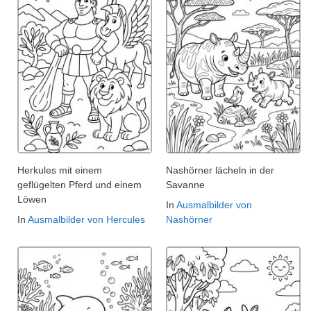
Herkules mit einem
Nashörner lächeln in der
geflügelten Pferd und einem
Savanne
Löwen
In
Ausmalbilder von
In
Ausmalbilder von Hercules
Nashörner