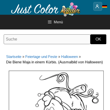
Springe
zum
Inhalt
Menü
Startseite
»
Feiertage und Feste
»
Halloween
»
Die Biene Maja in einem Kürbis. (Ausmalbild von Halloween)