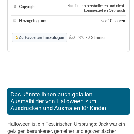
Nur für den persönlichen und nicht-
🔒
Copyright
kommerziellen Gebrauch
📅
Hinzugefügt am
vor 10 Jahren
☆
Zu Favoriten hinzufügen
👍
0
👎
0
•
0 Stimmen
Gefällt mir
Gefällt mir nicht
Das könnte Ihnen auch gefallen
Ausmalbilder von Halloween zum
Ausdrucken und Ausmalen für Kinder
Halloween ist ein Fest irischen Ursprungs: Jack war ein
geiziger, betrunkener, gemeiner und egozentrischer