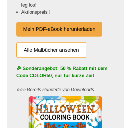
leg los!
Aktionspreis !
Mein PDF-eBook herunterladen
Alle Malbücher ansehen
🎉 Sonderangebot: 50 % Rabatt mit dem
Code
COLOR50
, nur für kurze Zeit
⭐️⭐️⭐️ Bereits Hunderte von Downloads