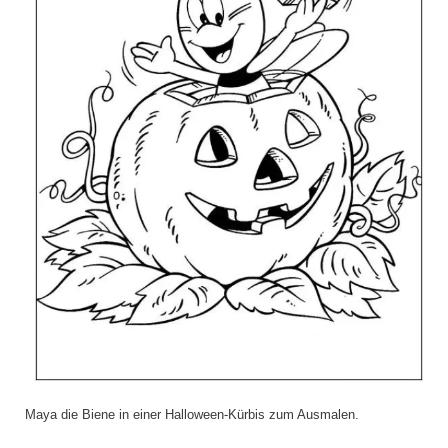
Maya die Biene in einer Halloween-Kürbis zum Ausmalen.