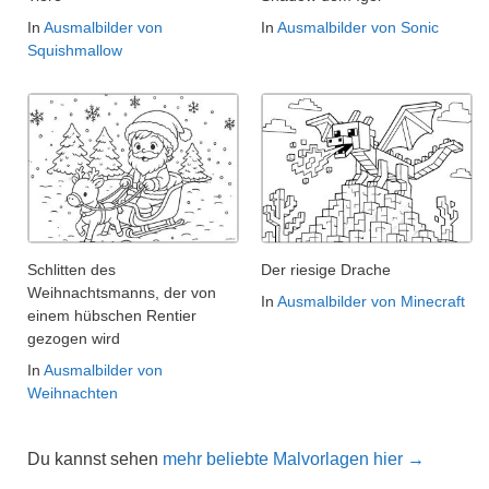
In
Ausmalbilder von
In
Ausmalbilder von Sonic
Squishmallow
Schlitten des
Der riesige Drache
Weihnachtsmanns, der von
In
Ausmalbilder von Minecraft
einem hübschen Rentier
gezogen wird
In
Ausmalbilder von
Weihnachten
Du kannst sehen
mehr beliebte Malvorlagen hier →