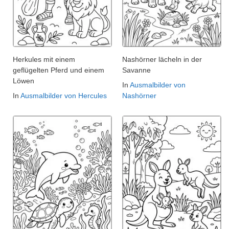
Herkules mit einem
Nashörner lächeln in der
geflügelten Pferd und einem
Savanne
Löwen
In
Ausmalbilder von
In
Ausmalbilder von Hercules
Nashörner