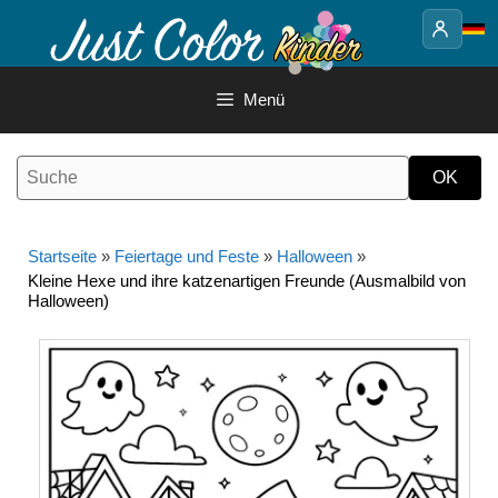
Springe
zum
Inhalt
Menü
Startseite
»
Feiertage und Feste
»
Halloween
»
Kleine Hexe und ihre katzenartigen Freunde (Ausmalbild von
Halloween)