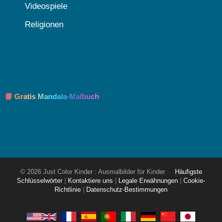
Videospiele
Religionen
📘 Gratis Mandala-Malbuch
© 2026 Just Color Kinder : Ausmalbilder für Kinder
Häufigste
Schlüsselwörter
|
Kontaktiere uns
|
Legale Erwähnungen
|
Cookie-
Richtlinie
|
Datenschutz-Bestimmungen