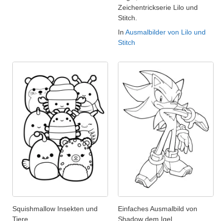
Zeichentrickserie Lilo und
Stitch.
In
Ausmalbilder von Lilo und
Stitch
Squishmallow Insekten und
Einfaches Ausmalbild von
Tiere
Shadow dem Igel