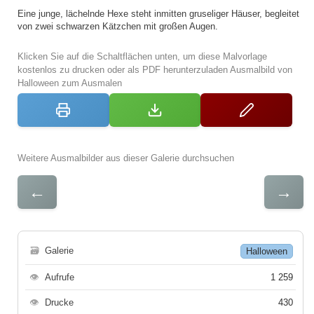
Eine junge, lächelnde Hexe steht inmitten gruseliger Häuser, begleitet
von zwei schwarzen Kätzchen mit großen Augen.
Klicken Sie auf die Schaltflächen unten, um diese Malvorlage
kostenlos zu drucken oder als PDF herunterzuladen Ausmalbild von
Halloween zum Ausmalen
Weitere Ausmalbilder aus dieser Galerie durchsuchen
←
→
🗃
Galerie
Halloween
👁
Aufrufe
1 259
👁
Drucke
430