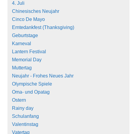
4. Juli
Chinesisches Neujahr
Cinco De Mayo
Erntedankfest (Thanksgiving)
Geburtstage
Karneval
Lantern Festival
Memorial Day
Muttertag
Neujahr - Frohes Neues Jahr
Olympische Spiele
Oma- und Opatag
Ostern
Rainy day
Schulanfang
Valentinstag
Vatertag