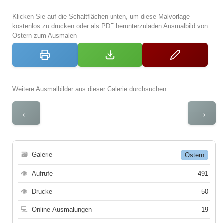
Klicken Sie auf die Schaltflächen unten, um diese Malvorlage
kostenlos zu drucken oder als PDF herunterzuladen Ausmalbild von
Ostern zum Ausmalen
Weitere Ausmalbilder aus dieser Galerie durchsuchen
←
→
🗃
Galerie
Ostern
👁
Aufrufe
491
👁
Drucke
50
💻
Online-Ausmalungen
19