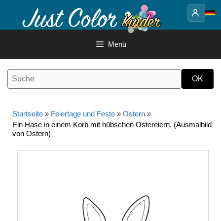
Springe
zum
Inhalt
Menü
Startseite
»
Feiertage und Feste
»
Ostern
»
Ein Hase in einem Korb mit hübschen Ostereiern. (Ausmalbild
von Ostern)