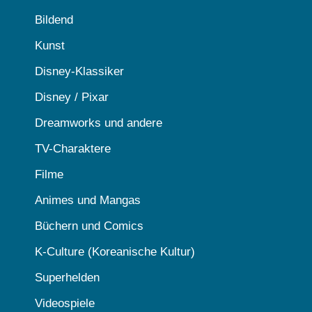
Bildend
Kunst
Disney-Klassiker
Disney / Pixar
Dreamworks und andere
TV-Charaktere
Filme
Animes und Mangas
Büchern und Comics
K-Culture (Koreanische Kultur)
Superhelden
Videospiele