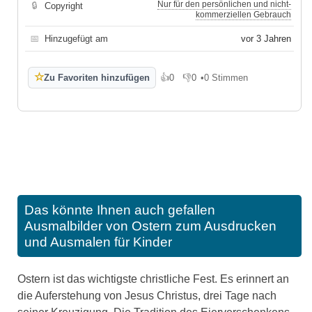
Nur für den persönlichen und nicht-
🔒
Copyright
kommerziellen Gebrauch
📅
Hinzugefügt am
vor 3 Jahren
☆
Zu Favoriten hinzufügen
👍
0
👎
0
•
0 Stimmen
Gefällt mir
Gefällt mir nicht
Das könnte Ihnen auch gefallen
Ausmalbilder von Ostern zum Ausdrucken
und Ausmalen für Kinder
Ostern ist das wichtigste christliche Fest. Es erinnert an
die Auferstehung von Jesus Christus, drei Tage nach