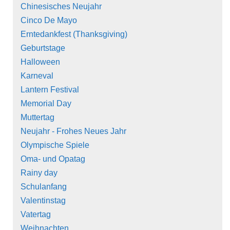
Chinesisches Neujahr
Cinco De Mayo
Erntedankfest (Thanksgiving)
Geburtstage
Halloween
Karneval
Lantern Festival
Memorial Day
Muttertag
Neujahr - Frohes Neues Jahr
Olympische Spiele
Oma- und Opatag
Rainy day
Schulanfang
Valentinstag
Vatertag
Weihnachten