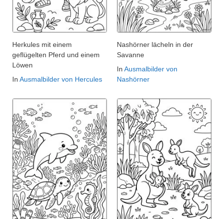
Herkules mit einem
Nashörner lächeln in der
geflügelten Pferd und einem
Savanne
Löwen
In
Ausmalbilder von
In
Ausmalbilder von Hercules
Nashörner